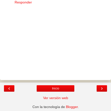
Responder
‹
›
Inicio
Ver versión web
Con la tecnología de
Blogger
.