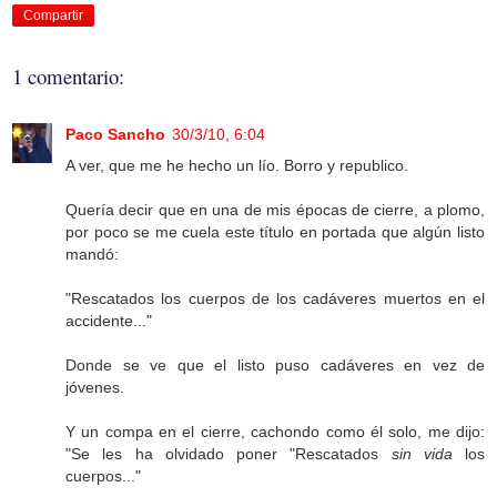
Compartir
1 comentario:
Paco Sancho
30/3/10, 6:04
A ver, que me he hecho un lío. Borro y republico.
Quería decir que en una de mis épocas de cierre, a plomo,
por poco se me cuela este título en portada que algún listo
mandó:
"Rescatados los cuerpos de los cadáveres muertos en el
accidente..."
Donde se ve que el listo puso cadáveres en vez de
jóvenes.
Y un compa en el cierre, cachondo como él solo, me dijo:
"Se les ha olvidado poner "Rescatados
sin vida
los
cuerpos..."