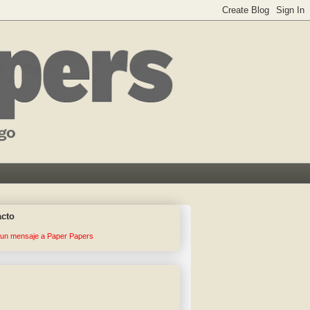
acto
 un mensaje a Paper Papers