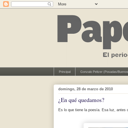
Principal
Gonzalo Peltzer (Posadas/Buenos
domingo, 28 de marzo de 2010
¿En qué quedamos?
Es lo que tiene la poesía. Esa luz, ante