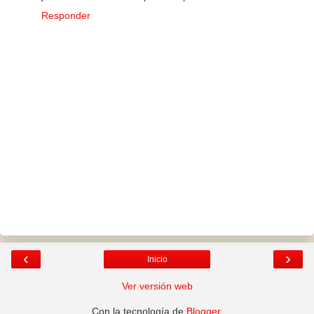
Responder
‹
›
Inicio
Ver versión web
Con la tecnología de
Blogger
.