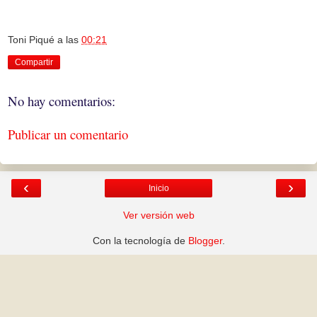
Toni Piqué
a las
00:21
Compartir
No hay comentarios:
Publicar un comentario
‹
›
Inicio
Ver versión web
Con la tecnología de
Blogger
.