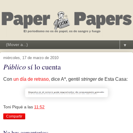
▼
miércoles, 17 de marzo de 2010
Público
sí lo cuenta
Con
un día de retraso,
dice A*, gentil
stringer
de Esta Casa:
Toni Piqué
a las
11:52
Compartir
No hay comentarios: