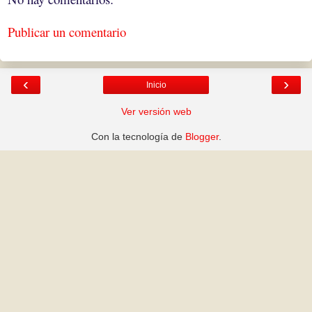
Publicar un comentario
‹
›
Inicio
Ver versión web
Con la tecnología de
Blogger
.