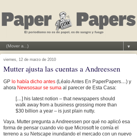
▼
viernes, 12 de marzo de 2010
Mutter ajusta las cuentas a Andreessen
GP
lo había dicho antes
(Léalo Antes En PaperPapers…) y
ahora
Newsosaur se suma
al parecer de Esta Casa:
[…] his latest notion – that newspapers should
walk away from a business grossing more than
$30 billion a year – is just plain nutty.
Vaya. Mutter pregunta a Andreessen por qué no aplicó esa
forma de pensar cuando vio que Microsoft le comía el
terreno a
su
Netscape inundando el mercado con un nuevo