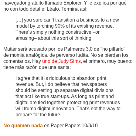
navegador gratuito llamado Explorer. Y le explica por qué
no con todo detalle. Léalo. Termina así:
[…] you sure can’t transition a business to a new
model by torching 90% of its existing revenue.
There’s simply nothing constructive –or
amusing– about this sort of thinking.
Mutter será acusado por los Palmeros 3.0 de "no pillarlo",
de momia analógica, de perverso ludita. No se pierdan los
comentarios. Hay
uno de Judy Sims,
el primero, muy bueno:
tiene más razón que una santa:
I agree that it is ridiculous to abandon print
revenue. But, I do believe that newspapers
should be setting up separate digital divisions
that act like true start-ups. As long as print and
digital are tied together, protecting print revenues
will trump digital innovation. That's not the way to
prepare for the future.
No quemen nada
en Paper Papers 10/3/10