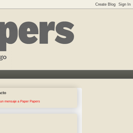
acto
 un mensaje a Paper Papers