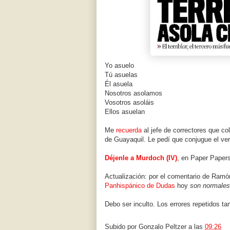
Yo asuelo
Tú asuelas
Él asuela
Nosotros asolamos
Vosotros asoláis
Ellos asuelan
Me
recuerda
al jefe de correctores que co
de Guayaquil. Le pedí que conjugue el ve
Déjenle a Murdoch (IV)
, en Paper Papers
Actualización: por el comentario de Ramón
Panhispánico de Dudas
hoy
son normales 
Debo ser inculto. Los errores repetidos ta
Subido por
Gonzalo Peltzer
a las
09:26