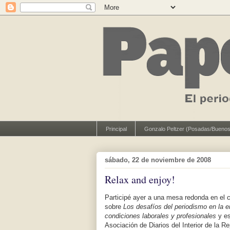
Principal
Gonzalo Peltzer (Posadas/Buenos
sábado, 22 de noviembre de 2008
Relax and enjoy!
Participé ayer a una mesa redonda en el 
sobre
Los desafíos del periodismo en la er
condiciones laborales y profesionales
y es
Asociación de Diarios del Interior de la R