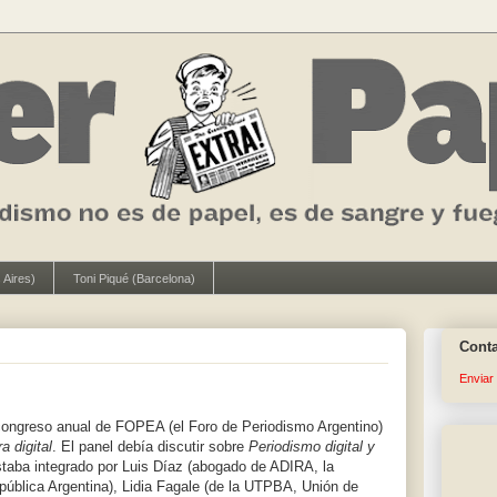
 Aires)
Toni Piqué (Barcelona)
Cont
Enviar
congreso anual de FOPEA (el Foro de Periodismo Argentino)
a digital
. El panel debía discutir sobre
Periodismo digital y
taba integrado por Luis Díaz (abogado de ADIRA, la
epública Argentina), Lidia Fagale (de la UTPBA, Unión de