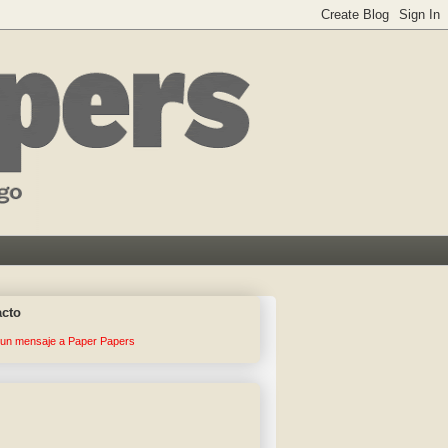
acto
 un mensaje a Paper Papers