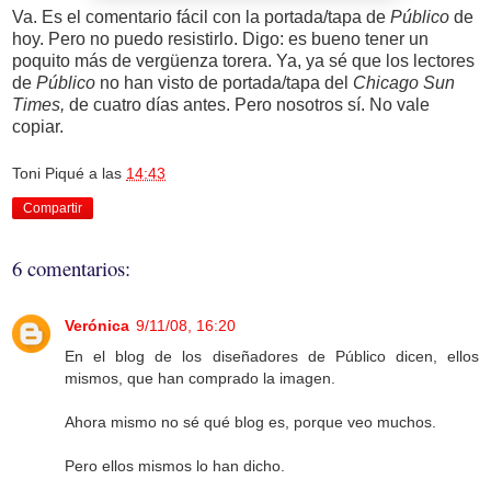
Va. Es el comentario fácil con la portada/tapa de
Público
de
hoy. Pero no puedo resistirlo. Digo: es bueno tener un
poquito más de vergüenza torera. Ya, ya sé que los lectores
de
Público
no han visto de portada/tapa del
Chicago Sun
Times,
de cuatro días antes. Pero nosotros sí. No vale
copiar.
Toni Piqué
a las
14:43
Compartir
6 comentarios:
Verónica
9/11/08, 16:20
En el blog de los diseñadores de Público dicen, ellos
mismos, que han comprado la imagen.
Ahora mismo no sé qué blog es, porque veo muchos.
Pero ellos mismos lo han dicho.