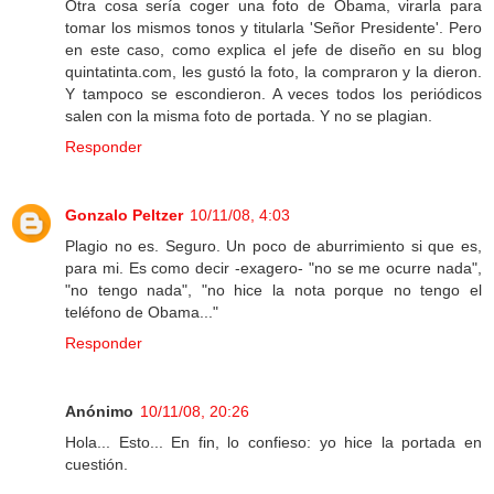
Otra cosa sería coger una foto de Obama, virarla para
tomar los mismos tonos y titularla 'Señor Presidente'. Pero
en este caso, como explica el jefe de diseño en su blog
quintatinta.com, les gustó la foto, la compraron y la dieron.
Y tampoco se escondieron. A veces todos los periódicos
salen con la misma foto de portada. Y no se plagian.
Responder
Gonzalo Peltzer
10/11/08, 4:03
Plagio no es. Seguro. Un poco de aburrimiento si que es,
para mi. Es como decir -exagero- "no se me ocurre nada",
"no tengo nada", "no hice la nota porque no tengo el
teléfono de Obama..."
Responder
Anónimo
10/11/08, 20:26
Hola... Esto... En fin, lo confieso: yo hice la portada en
cuestión.