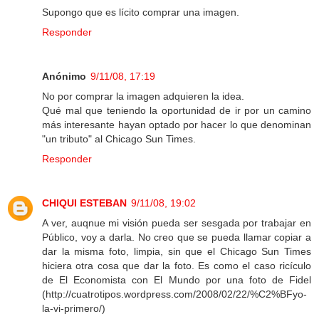
Supongo que es lícito comprar una imagen.
Responder
Anónimo
9/11/08, 17:19
No por comprar la imagen adquieren la idea.
Qué mal que teniendo la oportunidad de ir por un camino
más interesante hayan optado por hacer lo que denominan
"un tributo" al Chicago Sun Times.
Responder
CHIQUI ESTEBAN
9/11/08, 19:02
A ver, auqnue mi visión pueda ser sesgada por trabajar en
Público, voy a darla. No creo que se pueda llamar copiar a
dar la misma foto, limpia, sin que el Chicago Sun Times
hiciera otra cosa que dar la foto. Es como el caso ricículo
de El Economista con El Mundo por una foto de Fidel
(http://cuatrotipos.wordpress.com/2008/02/22/%C2%BFyo-
la-vi-primero/)