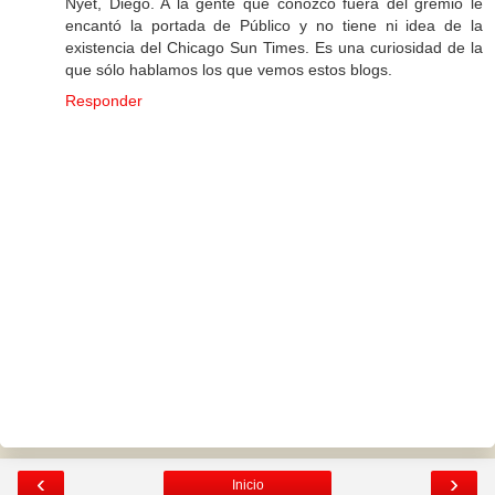
Nyet, Diego. A la gente que conozco fuera del gremio le
encantó la portada de Público y no tiene ni idea de la
existencia del Chicago Sun Times. Es una curiosidad de la
que sólo hablamos los que vemos estos blogs.
Responder
‹
›
Inicio