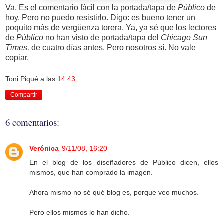
Va. Es el comentario fácil con la portada/tapa de
Público
de
hoy. Pero no puedo resistirlo. Digo: es bueno tener un
poquito más de vergüenza torera. Ya, ya sé que los lectores
de
Público
no han visto de portada/tapa del
Chicago Sun
Times,
de cuatro días antes. Pero nosotros sí. No vale
copiar.
Toni Piqué
a las
14:43
Compartir
6 comentarios:
Verónica
9/11/08, 16:20
En el blog de los diseñadores de Público dicen, ellos
mismos, que han comprado la imagen.
Ahora mismo no sé qué blog es, porque veo muchos.
Pero ellos mismos lo han dicho.