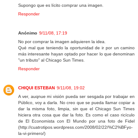
Supongo que es lícito comprar una imagen.
Responder
Anónimo
9/11/08, 17:19
No por comprar la imagen adquieren la idea.
Qué mal que teniendo la oportunidad de ir por un camino
más interesante hayan optado por hacer lo que denominan
"un tributo" al Chicago Sun Times.
Responder
CHIQUI ESTEBAN
9/11/08, 19:02
A ver, auqnue mi visión pueda ser sesgada por trabajar en
Público, voy a darla. No creo que se pueda llamar copiar a
dar la misma foto, limpia, sin que el Chicago Sun Times
hiciera otra cosa que dar la foto. Es como el caso ricículo
de El Economista con El Mundo por una foto de Fidel
(http://cuatrotipos.wordpress.com/2008/02/22/%C2%BFyo-
la-vi-primero/)