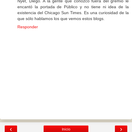
Nyet, Diego. A la gente que conozco fuera del gremio le
encantó la portada de Público y no tiene ni idea de la
existencia del Chicago Sun Times. Es una curiosidad de la
que sólo hablamos los que vemos estos blogs.
Responder
‹
›
Inicio