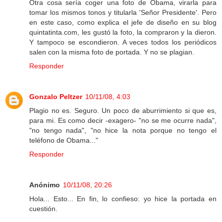
Otra cosa sería coger una foto de Obama, virarla para
tomar los mismos tonos y titularla 'Señor Presidente'. Pero
en este caso, como explica el jefe de diseño en su blog
quintatinta.com, les gustó la foto, la compraron y la dieron.
Y tampoco se escondieron. A veces todos los periódicos
salen con la misma foto de portada. Y no se plagian.
Responder
Gonzalo Peltzer
10/11/08, 4:03
Plagio no es. Seguro. Un poco de aburrimiento si que es,
para mi. Es como decir -exagero- "no se me ocurre nada",
"no tengo nada", "no hice la nota porque no tengo el
teléfono de Obama..."
Responder
Anónimo
10/11/08, 20:26
Hola... Esto... En fin, lo confieso: yo hice la portada en
cuestión.