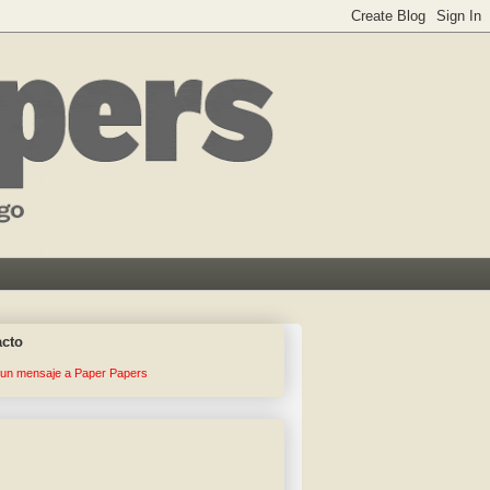
acto
 un mensaje a Paper Papers