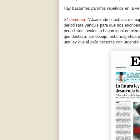
Hay bastantes párrafos repetidos en la ver
S*
comenta:
"Alcanzado el éxtasis del p
periodistas yanquis para que nos escriban
periodistas locales lo hagan igual de bie
que destaca, por debajo, esta magnífica pi
una ley que el país necesita con urgentís