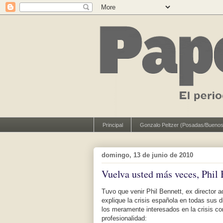
Principal
Gonzalo Peltzer (Posadas/Buenos
domingo, 13 de junio de 2010
Vuelva usted más veces, Phil 
Tuvo que venir Phil Bennett, ex director a
explique la crisis española en todas sus
los meramente interesados en la crisis c
profesionalidad: