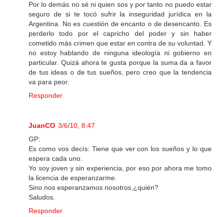
Por lo demás no sé ni quien sos y por tanto no puedo estar
seguro de si te tocó sufrir la inseguridad jurídica en la
Argentina. No es cuestión de encanto o de desencanto. Es
perderlo todo por el capricho del poder y sin haber
cometido más crimen que estar en contra de su voluntad. Y
no estoy hablando de ninguna ideología ni gobierno en
particular. Quizá ahora te gusta porque la suma da a favor
de tus ideas o de tus sueños, pero creo que la tendencia
va para peor.
Responder
JuanCO
3/6/10, 8:47
GP:
Es como vos decís: Tiene que ver con los sueños y lo que
espera cada uno.
Yo soy joven y sin experiencia, por eso por ahora me tomo
la licencia de esperanzarme.
Sino nos esperanzamos nosotros,¿quién?
Saludos.
Responder