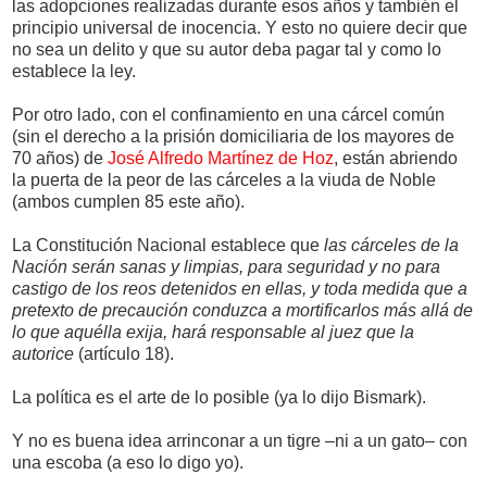
las adopciones realizadas durante esos años y también el
principio universal de inocencia. Y esto no quiere decir que
no sea un delito y que su autor deba pagar tal y como lo
establece la ley.
Por otro lado, con el confinamiento en una cárcel común
(sin el derecho a la prisión domiciliaria de los mayores de
70 años) de
José Alfredo Martínez de Hoz
, están abriendo
la puerta de la peor de las cárceles a la viuda de Noble
(ambos cumplen 85 este año).
La Constitución Nacional establece que
las cárceles de la
Nación serán sanas y limpias, para seguridad y no para
castigo de los reos detenidos en ellas, y toda medida que a
pretexto de precaución conduzca a mortificarlos más allá de
lo que aquélla exija, hará responsable al juez que la
autorice
(artículo 18).
La política es el arte de lo posible (ya lo dijo Bismark).
Y no es buena idea arrinconar a un tigre –ni a un gato– con
una escoba (a eso lo digo yo).