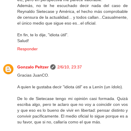
Además, no te he escuchado decir nada del caso de
Reynaldo Sietecase y América, el hecho más comprobable
de censura de la actualidad... y todos callan...Casualmente,
el único medio que sigue eso es...el oficial.
En fin, te lo dije, "idiota útil".
Salud!
Responder
Gonzalo Peltzer
2/6/10, 23:37
Gracias JuanCO.
A quien le gustaba decir "idiota útil" es a Lenín (un ídolo).
De lo de Sietecase tengo mi opinión casi formada. Quizá
escriba algo, pero te aclaro que no voy a coincidir con vos
y que eso es lo bueno de vivir en libertad: pensar distinto y
convivir pacíficamente. El medio oficial lo sigue porque es a
su favor, que si no, callaría como el que más.