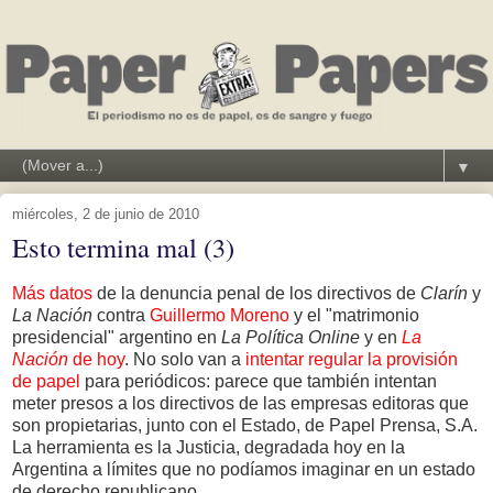
▼
miércoles, 2 de junio de 2010
Esto termina mal (3)
Más datos
de la denuncia penal de los directivos de
Clarín
y
La Nación
contra
Guillermo Moreno
y el "matrimonio
presidencial" argentino en
La Política Online
y en
La
Nación
de hoy
. No solo van a
intentar regular la provisión
de papel
para periódicos: parece que también intentan
meter presos a los directivos de las empresas editoras que
son propietarias, junto con el Estado, de Papel Prensa, S.A.
La herramienta es la Justicia, degradada hoy en la
Argentina a límites que no podíamos imaginar en un estado
de derecho republicano.