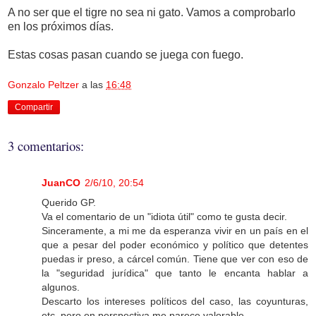
A no ser que el tigre no sea ni gato. Vamos a comprobarlo
en los próximos días.
Estas cosas pasan cuando se juega con fuego.
Gonzalo Peltzer
a las
16:48
Compartir
3 comentarios:
JuanCO
2/6/10, 20:54
Querido GP.
Va el comentario de un "idiota útil" como te gusta decir.
Sinceramente, a mi me da esperanza vivir en un país en el
que a pesar del poder económico y político que detentes
puedas ir preso, a cárcel común. Tiene que ver con eso de
la "seguridad jurídica" que tanto le encanta hablar a
algunos.
Descarto los intereses políticos del caso, las coyunturas,
etc, pero en perspectiva me parece valorable.