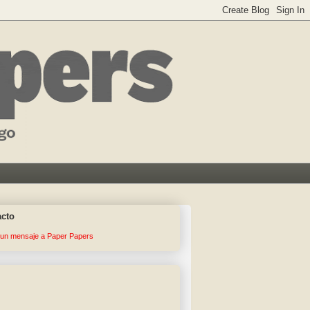
acto
 un mensaje a Paper Papers