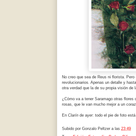
No creo que sea de Reus ni florista. Pero
revolucionarios. Apenas un detalle y hast
otra verdad que la de su propia visión de l
¿Cómo va a tener Saramago otras flores q
rosas, que le van mucho mejor a un cora
En
Clarín
de ayer: todo el pie de foto est
Subido por
Gonzalo Peltzer
a las
23:49