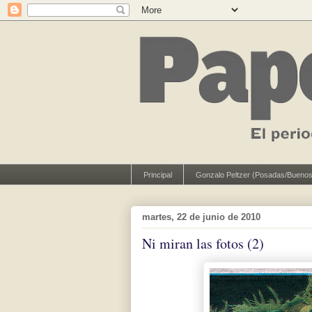
Principal
Gonzalo Peltzer (Posadas/Buenos
martes, 22 de junio de 2010
Ni miran las fotos (2)