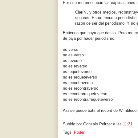
Por eso me preocupan las explicaciones
Clarín , y otros medios, reconstruy
seguras. Es un recurso periodístico
razón de ser del periodismo. Y no 
Entiendo que haya que darlas. Pero me pr
de paja por hacer periodismo.
es verso
no es verso
es reverso
no es reverso
es requeteverso
no es requeteverso
es recontraverso
no es recontraverso
es recontrarrequeteverso
no es recontrarrequeteverso
Así se puede batir el récord de Wimbledo
Subido por
Gonzalo Peltzer
a las
11:31
Tags:
Poder