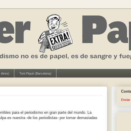
 Aires)
Toni Piqué (Barcelona)
Cont
Enviar
rribles para el periodismo en gran parte del mundo. La
ulpa es nuestra -de los periodistas- por tomar demasiadas