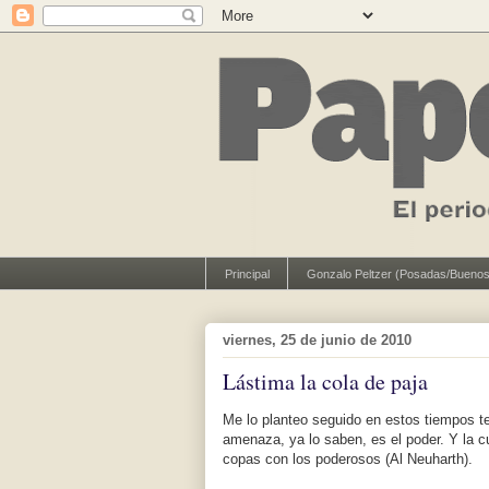
Principal
Gonzalo Peltzer (Posadas/Buenos
viernes, 25 de junio de 2010
Lástima la cola de paja
Me lo planteo seguido en estos tiempos te
amenaza, ya lo saben, es el poder. Y la c
copas con los poderosos (Al Neuharth).