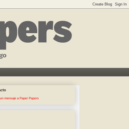
acto
 un mensaje a Paper Papers