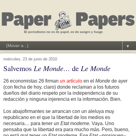
▼
miércoles, 23 de junio de 2010
Salvemos
Le Monde…
de
Le Monde
26 economistas 26 firman
un artículo
en el
Monde
de ayer
(con fecha de hoy, claro) donde reclaman a los futuros
dueños del diario respeto por la independencia de su
redacción y ninguna injerencia en la información. Bien.
Los abajofirmantes se arrancan con un aleluya muy
republicano en el que la libertad de los medios es
necesaria… para tener un
Etat moderne.
Vaya. Uno
pensaba que la libertad era para mucho más. Pero, bueno,
no está mal tener un
Etat moderne.
Ese
Etat
–prosiguen–