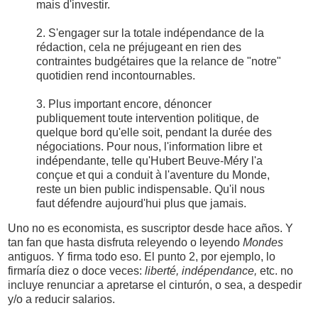
mais d'investir.
2. S'engager sur la totale indépendance de la
rédaction, cela ne préjugeant en rien des
contraintes budgétaires que la relance de "notre"
quotidien rend incontournables.
3. Plus important encore, dénoncer
publiquement toute intervention politique, de
quelque bord qu'elle soit, pendant la durée des
négociations. Pour nous, l'information libre et
indépendante, telle qu'Hubert Beuve-Méry l'a
conçue et qui a conduit à l'aventure du Monde,
reste un bien public indispensable. Qu'il nous
faut défendre aujourd'hui plus que jamais.
Uno no es economista, es suscriptor desde hace años. Y
tan fan que hasta disfruta releyendo o leyendo
Mondes
antiguos. Y firma todo eso. El punto 2, por ejemplo, lo
firmaría diez o doce veces:
liberté, indépendance,
etc. no
incluye renunciar a apretarse el cinturón, o sea, a despedir
y/o a reducir salarios.