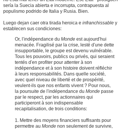
sería la Suecia abierta e incorrupta, contrapuesta al
populismo podrido de Italia y Rusia. Bien.
Luego dejan caer otra tirada heroica e
infranchissable
y
establecen sus condiciones:
Or, l'indépendance du
Monde
est aujourd'hui
menacée. Fragilisé par la crise, lesté d'une dette
insupportable, le groupe est devenu vulnérable.
Tous les pouvoirs, publics ou privés, qui seraient
tentés d'en profiter pour attenter à son
indépendance et à son histoire doivent réfléchir
à leurs responsabilités. Dans quelle société,
avec quel niveau de liberté et de prospérité,
veulent-ils que nos enfants vivent ? Pour nous,
la poursuite de l'indépendance du
Monde
passe
par le respect, par les actionnaires qui
participeront à son indispensable
recapitalisation, de trois conditions:
1. Mettre des moyens financiers suffisants pour
permettre au
Monde
non seulement de survivre,