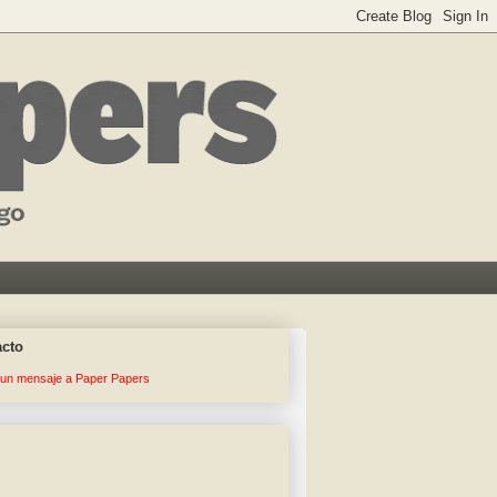
acto
 un mensaje a Paper Papers