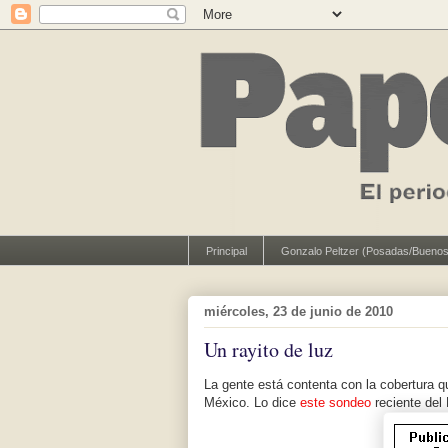
Principal
Gonzalo Peltzer (Posadas/Buenos
miércoles, 23 de junio de 2010
Un rayito de luz
La gente está contenta con la cobertura 
México. Lo dice
este sondeo
reciente del