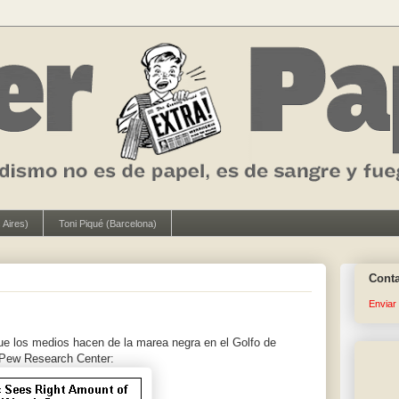
 Aires)
Toni Piqué (Barcelona)
Cont
Enviar
que los medios hacen de la marea negra en el Golfo de
 Pew Research Center: