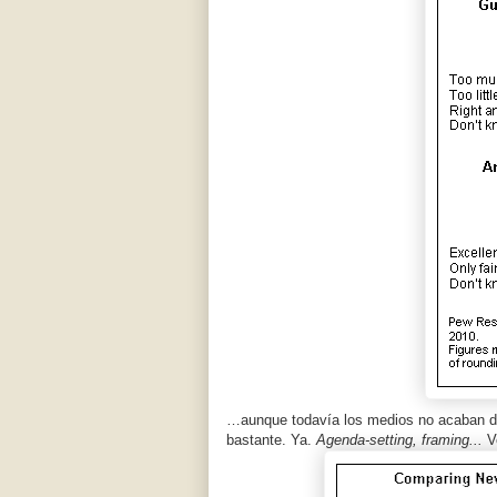
…aunque todavía los medios no acaban de 
bastante. Ya.
Agenda-setting,
framing...
V