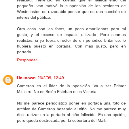
realidad. Teniendo en cuenta que el fallecimiento del
pequeño Ivan motivó la suspensión de las sesiones de
Westminster, es razonable pensar que es una cuestión de
interés del público.
Otra cosa son las fotos, un poco amarillentas para mi
gusto, y el exceso de espacio utilizado. Pero seamos
realistas: si yo fuera director de un periódico británico, lo
hubiera puesto en portada. Con más gusto, pero en
portada.
Responder
Unknown
26/2/09, 12:49
Cameron es el líder de la oposición. Va a ser Primer
Ministro. No es Belén Esteban ni es Victoria.
No me parece periodístico poner en portada una foto de
archivo de Cameron besando al niño. No me parece muy
ético utilizar en la portada al niño fallecido. Es una opción,
pero queda destrozada por la cobertura del Mail.