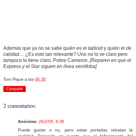
Además que ya no se sabe
quién
es el
tabloid
y quién el
de
calidad…
¿Es esto tan relevante? Uno no lo ve claro pero
tampoco lo tiene claro. Pobre Cameron.
[Reparen en que el
Express
y el
Star
siguen en línea xenófoba]
Toni Piqué
a las
06:30
Compartir
2 comentarios:
Anónimo
26/2/09, 8:38
Puede gustar o no, pero estas portadas retratan la