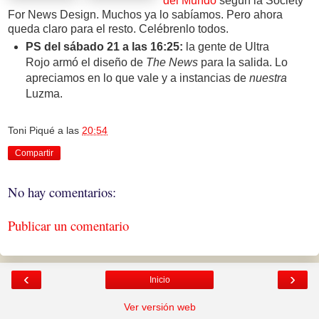
del Mundo
según la Society
For News Design. Muchos ya lo sabíamos. Pero ahora
queda claro para el resto. Celébrenlo todos.
PS del sábado 21 a las 16:25:
la gente de Ultra
Rojo armó el diseño de
The News
para la salida. Lo
apreciamos en lo que vale y a instancias de
nuestra
Luzma.
Toni Piqué
a las
20:54
Compartir
No hay comentarios:
Publicar un comentario
‹
›
Inicio
Ver versión web