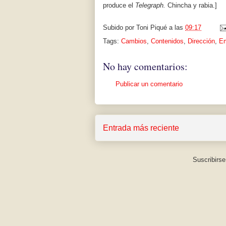
produce el
Telegraph.
Chincha y rabia.]
Subido por
Toni Piqué
a las
09:17
Tags:
Cambios
,
Contenidos
,
Dirección
,
E
No hay comentarios:
Publicar un comentario
Entrada más reciente
Suscribirse