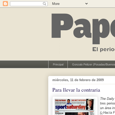
Principal
Gonzalo Peltzer (Posadas/Buenos
miércoles, 11 de febrero de 2009
Para llevar la contraria
The Daily
tres peri
un
área i
(¿Hacía F