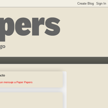
acto
 un mensaje a Paper Papers