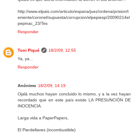
http://www.elpais.com/articulo/espana/juez/ordena/prision/t
eniente/coronel/supuesta/corrupcion/elpepiesp/20090214el
pepinac_23/Tes
Responder
Toni Piqué
18/2/09, 12:55
Ya, ya...
Responder
Anónimo
18/2/09, 14:19
Ojalá muchos hayan concluido lo mismo, y a la vez hayan
recordado que en este país existe LA PRESUNCIÓN DE
INOCENCIA.
Larga vida a PaperPapers,
El Pierdellaves (incombustible)