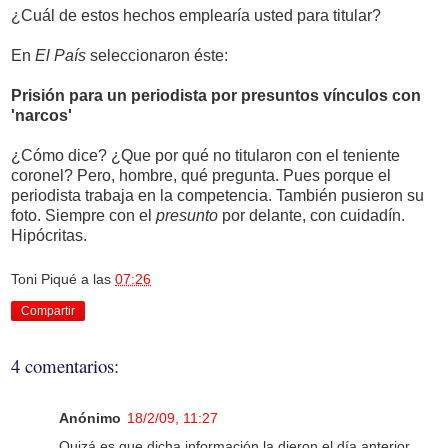
¿Cuál de estos hechos emplearía usted para titular?
En
El País
seleccionaron éste:
Prisión para un periodista por presuntos vínculos con
'narcos'
¿Cómo dice? ¿Que por qué no titularon con el teniente
coronel? Pero, hombre, qué pregunta. Pues porque el
periodista trabaja en la competencia. También pusieron su
foto. Siempre con el
presunto
por delante, con cuidadín.
Hipócritas.
Toni Piqué
a las
07:26
Compartir
4 comentarios:
Anónimo
18/2/09, 11:27
Quizá es que dicha información la dieron el día anterior...