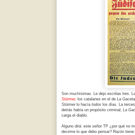
Son muchísimas. Le dejo escritas tres. La
Stürmer,
los catalanes en el de
La Gaceta
Stürmer
lo hacía
todos
los días. La terce
detrás había un propósito criminal;
La Gac
carga el diablo.
Alguno dirá: este señor TP ¿por qué no 
decirme lo que debo pensar? Razón tiene: 