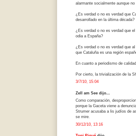
alarmante socialmente aunque no 
¿Es verdad o no es verdad que Ca
desarrollado en la última década?
¿Es verdad o no es verdad que el a
odia a España?
¿Es verdad o no es verdad que al 
que Cataluña es una región españ
En cuanto a periodismo de calidad,
Por cierto, la trivialización de la 
3/7/10, 15:04
Zell am See dijo...
Como comparación, desproporcion
porque la Gaceta viene a denuncia
Strumer acusaba a lis judíos de a
se mire.
30/12/10, 13:16
Toni Piqué
dijo...