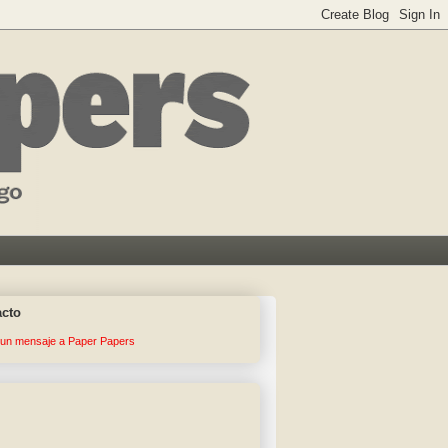
acto
 un mensaje a Paper Papers