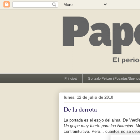
Principal
Gonzalo Peltzer (Posadas/Buenos
lunes, 12 de julio de 2010
De la derrota
La portada es el espjo del alma.
De Verdi
Un golpe muy fuerte para los Naranjas.
Me 
contraintuitiva. Pero… cuántos no se debe