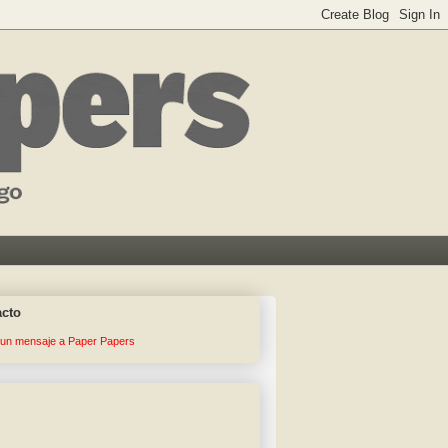
acto
 un mensaje a Paper Papers