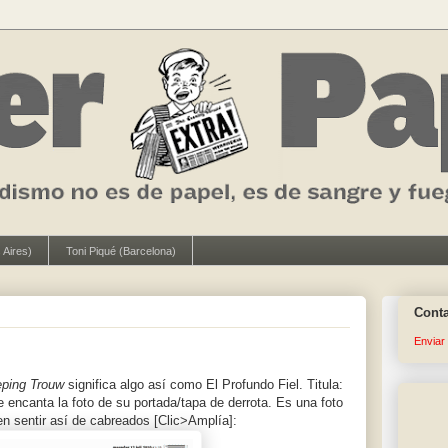
 Aires)
Toni Piqué (Barcelona)
Cont
Enviar
eping Trouw
significa algo así como El Profundo Fiel. Titula:
encanta la foto de su portada/tapa de derrota. Es una foto
n sentir así de cabreados [Clic>Amplía]: