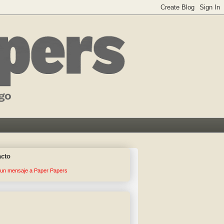
acto
 un mensaje a Paper Papers