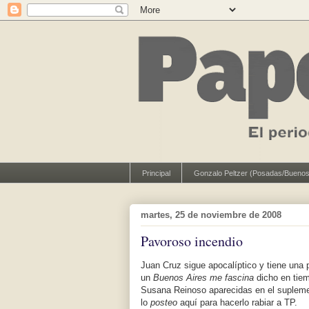
Principal
Gonzalo Peltzer (Posadas/Buenos
martes, 25 de noviembre de 2008
Pavoroso incendio
Juan Cruz sigue apocalíptico y tiene una 
un
Buenos Aires me fascina
dicho en tiem
Susana Reinoso aparecidas en el suplem
lo
posteo
aquí para hacerlo rabiar a TP.