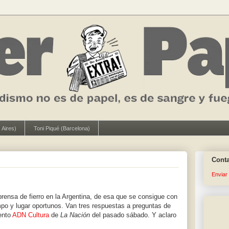
 Aires)
Toni Piqué (Barcelona)
Cont
Enviar
prensa de fierro en la Argentina, de esa que se consigue con
po y lugar oportunos. Van tres respuestas a preguntas de
ento
ADN Cultura
de
La Nación
del pasado sábado. Y aclaro