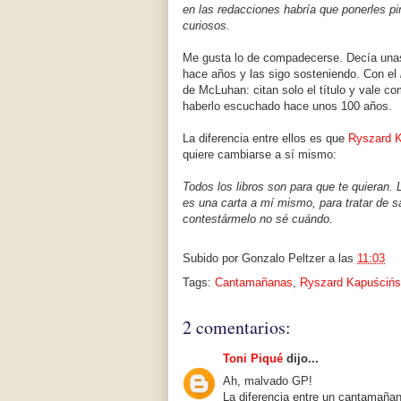
en las redacciones habría que ponerles pim
curiosos.
Me gusta lo de compadecerse. Decía una
hace años y las sigo sosteniendo. Con el
de McLuhan: citan solo el título y vale com
haberlo escuchado hace unos 100 años.
La diferencia entre ellos es que
Ryszard K
quiere cambiarse a sí mismo:
Todos los libros son para que te quieran. 
es una carta a mí mismo, para tratar de s
contestármelo no sé cuándo.
Subido por
Gonzalo Peltzer
a las
11:03
Tags:
Cantamañanas
,
Ryszard Kapuścińs
2 comentarios:
Toni Piqué
dijo...
Ah, malvado GP!
La diferencia entre un cantamañan