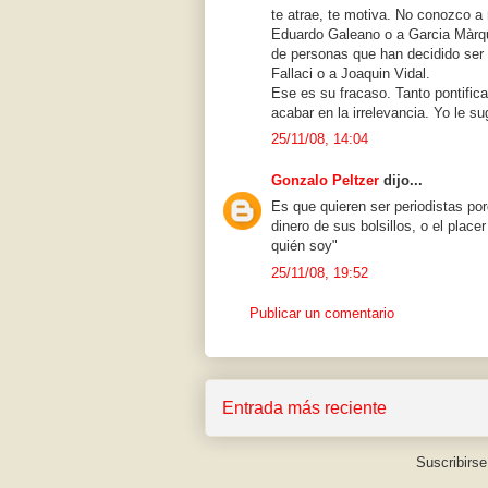
te atrae, te motiva. No conozco a 
Eduardo Galeano o a Garcia Màrq
de personas que han decidido ser 
Fallaci o a Joaquin Vidal.
Ese es su fracaso. Tanto pontifica
acabar en la irrelevancia. Yo le su
25/11/08, 14:04
Gonzalo Peltzer
dijo...
Es que quieren ser periodistas po
dinero de sus bolsillos, o el place
quién soy"
25/11/08, 19:52
Publicar un comentario
Entrada más reciente
Suscribirse