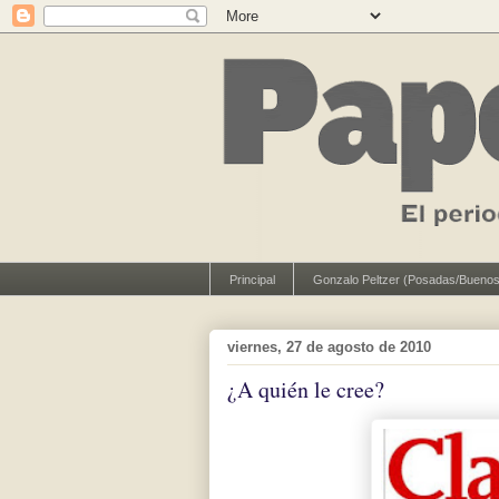
Principal
Gonzalo Peltzer (Posadas/Buenos
viernes, 27 de agosto de 2010
¿A quién le cree?