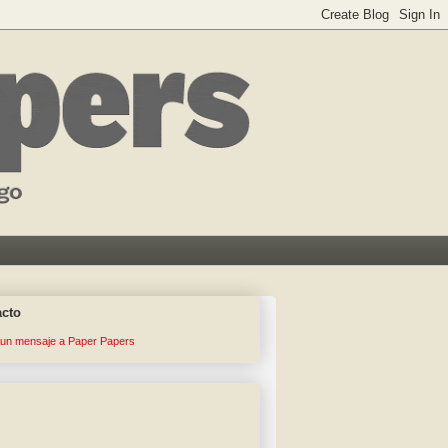
acto
 un mensaje a Paper Papers