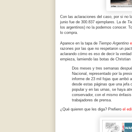
Con las aclaraciones del caso, por si no l
junio fue de 300.837 ejemplares. La de
Ti
los argentinos) no la podemos conocer. To
lo compra.
Aparece en la tapa de
Tiempo Argentino
e
razones por las que no respetaron un pacto
aclarando cómo es eso de decir la verdad
empieza, lamiendo las botas de Christian
Dos meses y tres semanas después
Nacional, representado por la presi
informe de 23 mil fojas que arribó
desde estas páginas que una jefa d
popular y en las urnas, se haya atr
conservador, con el mismo énfasis
trabajadores de prensa.
¿Qué quieren que les diga? Prefiero
el ed