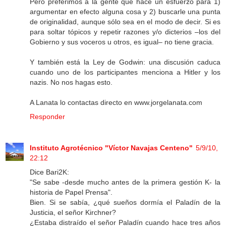
Pero preferimos a la gente que hace un esfuerzo para 1)
argumentar en efecto alguna cosa y 2) buscarle una punta
de originalidad, aunque sólo sea en el modo de decir. Si es
para soltar tópicos y repetir razones y/o dicterios –los del
Gobierno y sus voceros u otros, es igual– no tiene gracia.
Y también está la Ley de Godwin: una discusión caduca
cuando uno de los participantes menciona a Hitler y los
nazis. No nos hagas esto.
A Lanata lo contactas directo en www.jorgelanata.com
Responder
Instituto Agrotécnico "Víctor Navajas Centeno"
5/9/10,
22:12
Dice Bari2K:
"Se sabe -desde mucho antes de la primera gestión K- la
historia de Papel Prensa".
Bien. Si se sabía, ¿qué sueños dormía el Paladín de la
Justicia, el señor Kirchner?
¿Estaba distraído el señor Paladín cuando hace tres años