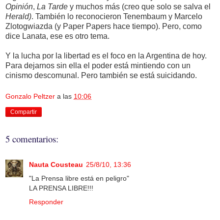
Opinión
,
La Tarde
y muchos más (creo que solo se salva el
Herald)
. También lo reconocieron Tenembaum y Marcelo
Zlotogwiazda (y Paper Papers hace tiempo). Pero, como
dice Lanata, ese es otro tema.
Y la lucha por la libertad es el foco en la Argentina de hoy.
Para dejarnos sin ella el poder está mintiendo con un
cinismo descomunal. Pero también se está suicidando.
Gonzalo Peltzer
a las
10:06
Compartir
5 comentarios:
Nauta Cousteau
25/8/10, 13:36
"La Prensa libre está en peligro"
LA PRENSA LIBRE!!!
Responder