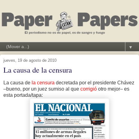
▼
jueves, 19 de agosto de 2010
La causa de la censura
La causa de
la censura
decretada por el presidente Chávez
–bueno, por un juez sumiso al que
corrigió
otro mejor– es
esta portada/tapa: