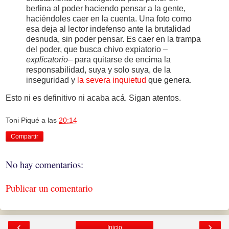
berlina al poder haciendo pensar a la gente,
haciéndoles caer en la cuenta. Una foto como
esa deja al lector indefenso ante la brutalidad
desnuda, sin poder pensar. Es caer en la trampa
del poder, que busca chivo expiatorio –
explicatorio
– para quitarse de encima la
responsabilidad, suya y solo suya, de la
inseguridad y
la severa inquietud
que genera.
Esto ni es definitivo ni acaba acá. Sigan atentos.
Toni Piqué
a las
20:14
Compartir
No hay comentarios:
Publicar un comentario
‹
›
Inicio