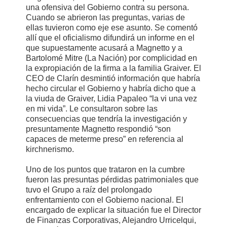
una ofensiva del Gobierno contra su persona.
Cuando se abrieron las preguntas, varias de
ellas tuvieron como eje ese asunto. Se comentó
allí que el oficialismo difundirá un informe en el
que supuestamente acusará a Magnetto y a
Bartolomé Mitre (La Nación) por complicidad en
la expropiación de la firma a la familia Graiver. El
CEO de Clarín desmintió información que habría
hecho circular el Gobierno y habría dicho que a
la viuda de Graiver, Lidia Papaleo “la vi una vez
en mi vida”. Le consultaron sobre las
consecuencias que tendría la investigación y
presuntamente Magnetto respondió “son
capaces de meterme preso” en referencia al
kirchnerismo.
Uno de los puntos que trataron en la cumbre
fueron las presuntas pérdidas patrimoniales que
tuvo el Grupo a raíz del prolongado
enfrentamiento con el Gobierno nacional. El
encargado de explicar la situación fue el Director
de Finanzas Corporativas, Alejandro Urricelqui,