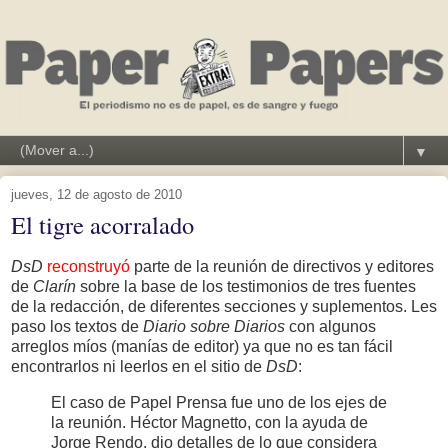
▼
jueves, 12 de agosto de 2010
El tigre acorralado
DsD
reconstruyó
parte de la reunión de directivos y editores
de
Clarín
sobre la base de los testimonios de tres fuentes
de la redacción, de diferentes secciones y suplementos. Les
paso los textos de
Diario sobre Diarios
con algunos
arreglos míos (manías de editor) ya que no es tan fácil
encontrarlos ni leerlos en el sitio de
DsD
:
El caso de Papel Prensa fue uno de los ejes de
la reunión. Héctor Magnetto, con la ayuda de
Jorge Rendo, dio detalles de lo que considera