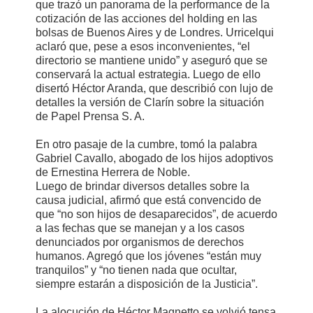
que trazó un panorama de la performance de la
cotización de las acciones del holding en las
bolsas de Buenos Aires y de Londres. Urricelqui
aclaró que, pese a esos inconvenientes, “el
directorio se mantiene unido” y aseguró que se
conservará la actual estrategia. Luego de ello
disertó Héctor Aranda, que describió con lujo de
detalles la versión de Clarín sobre la situación
de Papel Prensa S. A.
En otro pasaje de la cumbre, tomó la palabra
Gabriel Cavallo, abogado de los hijos adoptivos
de Ernestina Herrera de Noble.
Luego de brindar diversos detalles sobre la
causa judicial, afirmó que está convencido de
que “no son hijos de desaparecidos”, de acuerdo
a las fechas que se manejan y a los casos
denunciados por organismos de derechos
humanos. Agregó que los jóvenes “están muy
tranquilos” y “no tienen nada que ocultar,
siempre estarán a disposición de la Justicia”.
La alocución de Héctor Magnetto se volvió tensa