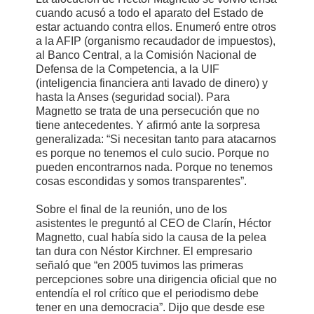
cuando acusó a todo el aparato del Estado de
estar actuando contra ellos. Enumeró entre otros
a la AFIP (organismo recaudador de impuestos),
al Banco Central, a la Comisión Nacional de
Defensa de la Competencia, a la UIF
(inteligencia financiera anti lavado de dinero) y
hasta la Anses (seguridad social). Para
Magnetto se trata de una persecución que no
tiene antecedentes. Y afirmó ante la sorpresa
generalizada: “Si necesitan tanto para atacarnos
es porque no tenemos el culo sucio. Porque no
pueden encontrarnos nada. Porque no tenemos
cosas escondidas y somos transparentes”.
Sobre el final de la reunión, uno de los
asistentes le preguntó al CEO de Clarín, Héctor
Magnetto, cual había sido la causa de la pelea
tan dura con Néstor Kirchner. El empresario
señaló que “en 2005 tuvimos las primeras
percepciones sobre una dirigencia oficial que no
entendía el rol crítico que el periodismo debe
tener en una democracia”. Dijo que desde ese