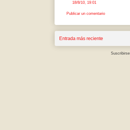
18/8/10, 19:01
Publicar un comentario
Entrada más reciente
Suscribirse