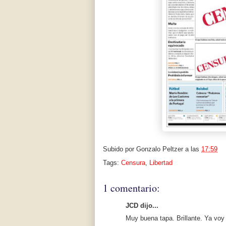
Subido por
Gonzalo Peltzer
a las
17:59
Tags:
Censura
,
Libertad
1 comentario:
JCD dijo...
Muy buena tapa. Brillante. Ya voy a