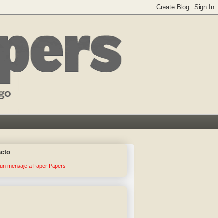
acto
 un mensaje a Paper Papers