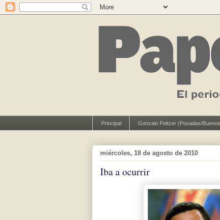
Principal
Gonzalo Peltzer (Posadas/Buenos
miércoles, 18 de agosto de 2010
Iba a ocurrir