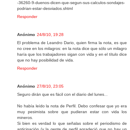
-36260-9-duenos-dicen-que-segun-sus-calculos-sondajes-
podrian-estar-desviados.shtml
Responder
Anónimo
24/8/10, 19:28
El problema de Leandro Dario, quien firma la nota, es que
no cree en los milagros: en la nota dice que sólo un milagro
haría que los trabajadores sigan con vida y en el título dice
que no hay posibilidad de vida.
Responder
Anónimo
27/8/10, 23:05
Seguro dirán que es fácil con el diario del lunes...
No había leído la nota de Perfil. Debo confesar que yo era
muy pesimista sobre que pudieran estar con vida los
mineros.
Si bien es verdad lo que señalas sobre el periodismo de
anticipación (y la gente de perfil agradeció que no hay un