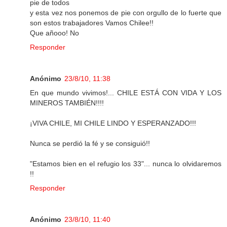
pie de todos
y esta vez nos ponemos de pie con orgullo de lo fuerte que
son estos trabajadores Vamos Chilee!!
Que añooo! No
Responder
Anónimo
23/8/10, 11:38
En que mundo vivimos!... CHILE ESTÁ CON VIDA Y LOS
MINEROS TAMBIÉN!!!!
¡VIVA CHILE, MI CHILE LINDO Y ESPERANZADO!!!
Nunca se perdió la fé y se consiguió!!
"Estamos bien en el refugio los 33"... nunca lo olvidaremos
!!
Responder
Anónimo
23/8/10, 11:40