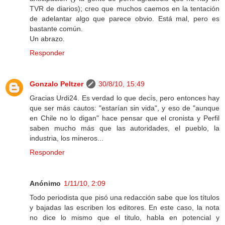
TVR de diarios); creo que muchos caemos en la tentación
de adelantar algo que parece obvio. Está mal, pero es
bastante común.
Un abrazo.
Responder
Gonzalo Peltzer
30/8/10, 15:49
Gracias Urdi24. Es verdad lo que decís, pero entonces hay
que ser más cautos: "estarían sin vida", y eso de "aunque
en Chile no lo digan" hace pensar que el cronista y Perfil
saben mucho más que las autoridades, el pueblo, la
industria, los mineros...
Responder
Anónimo
1/11/10, 2:09
Todo periodista que pisó una redacción sabe que los títulos
y bajadas las escriben los editores. En este caso, la nota
no dice lo mismo que el titulo, habla en potencial y