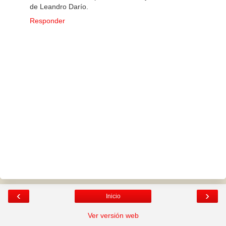
de Leandro Darío.
Responder
‹
›
Inicio
Ver versión web