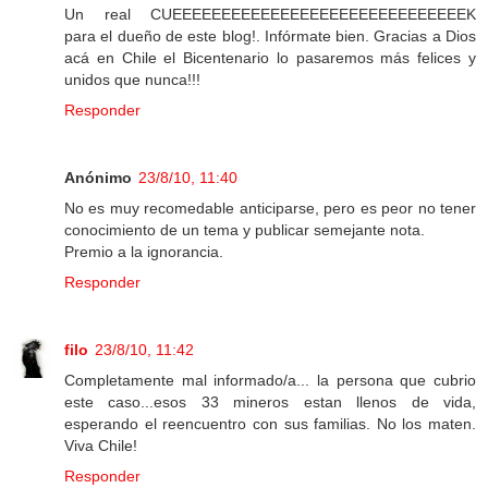
Un real CUEEEEEEEEEEEEEEEEEEEEEEEEEEEEEEK
para el dueño de este blog!. Infórmate bien. Gracias a Dios
acá en Chile el Bicentenario lo pasaremos más felices y
unidos que nunca!!!
Responder
Anónimo
23/8/10, 11:40
No es muy recomedable anticiparse, pero es peor no tener
conocimiento de un tema y publicar semejante nota.
Premio a la ignorancia.
Responder
filo
23/8/10, 11:42
Completamente mal informado/a... la persona que cubrio
este caso...esos 33 mineros estan llenos de vida,
esperando el reencuentro con sus familias. No los maten.
Viva Chile!
Responder