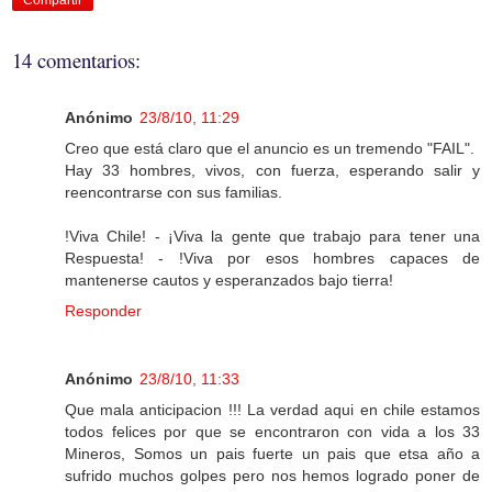
Compartir
14 comentarios:
Anónimo
23/8/10, 11:29
Creo que está claro que el anuncio es un tremendo "FAIL".
Hay 33 hombres, vivos, con fuerza, esperando salir y
reencontrarse con sus familias.
!Viva Chile! - ¡Viva la gente que trabajo para tener una
Respuesta! - !Viva por esos hombres capaces de
mantenerse cautos y esperanzados bajo tierra!
Responder
Anónimo
23/8/10, 11:33
Que mala anticipacion !!! La verdad aqui en chile estamos
todos felices por que se encontraron con vida a los 33
Mineros, Somos un pais fuerte un pais que etsa año a
sufrido muchos golpes pero nos hemos logrado poner de