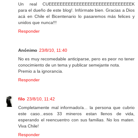
Un real CUEEEEEEEEEEEEEEEEEEEEEEEEEEEEEEK
para el dueño de este blog!. Infórmate bien. Gracias a Dios
acá en Chile el Bicentenario lo pasaremos más felices y
unidos que nunca!!!
Responder
Anónimo
23/8/10, 11:40
No es muy recomedable anticiparse, pero es peor no tener
conocimiento de un tema y publicar semejante nota.
Premio a la ignorancia.
Responder
filo
23/8/10, 11:42
Completamente mal informado/a... la persona que cubrio
este caso...esos 33 mineros estan llenos de vida,
esperando el reencuentro con sus familias. No los maten.
Viva Chile!
Responder