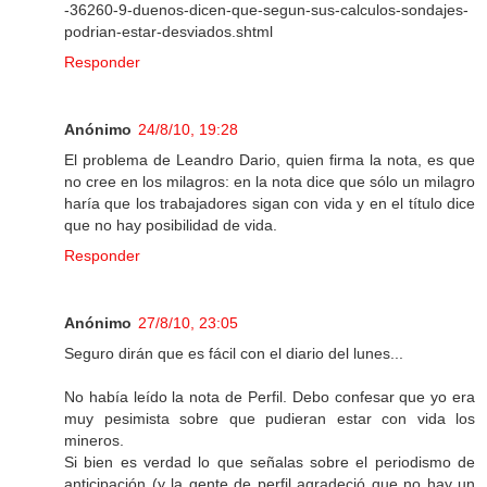
-36260-9-duenos-dicen-que-segun-sus-calculos-sondajes-
podrian-estar-desviados.shtml
Responder
Anónimo
24/8/10, 19:28
El problema de Leandro Dario, quien firma la nota, es que
no cree en los milagros: en la nota dice que sólo un milagro
haría que los trabajadores sigan con vida y en el título dice
que no hay posibilidad de vida.
Responder
Anónimo
27/8/10, 23:05
Seguro dirán que es fácil con el diario del lunes...
No había leído la nota de Perfil. Debo confesar que yo era
muy pesimista sobre que pudieran estar con vida los
mineros.
Si bien es verdad lo que señalas sobre el periodismo de
anticipación (y la gente de perfil agradeció que no hay un