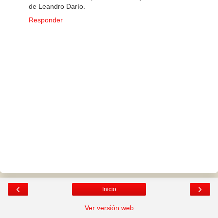
de Leandro Darío.
Responder
‹
›
Inicio
Ver versión web