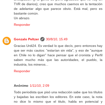
TVR de diarios); creo que muchos caemos en la tentación
de adelantar algo que parece obvio. Está mal, pero es
bastante común.
Un abrazo.
Responder
Gonzalo Peltzer
30/8/10, 15:49
Gracias Urdi24. Es verdad lo que decís, pero entonces hay
que ser más cautos: "estarían sin vida", y eso de "aunque
en Chile no lo digan" hace pensar que el cronista y Perfil
saben mucho más que las autoridades, el pueblo, la
industria, los mineros...
Responder
Anónimo
1/11/10, 2:09
Todo periodista que pisó una redacción sabe que los títulos
y bajadas las escriben los editores. En este caso, la nota
no dice lo mismo que el titulo, habla en potencial y