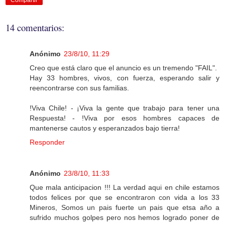
Compartir
14 comentarios:
Anónimo
23/8/10, 11:29
Creo que está claro que el anuncio es un tremendo "FAIL".
Hay 33 hombres, vivos, con fuerza, esperando salir y
reencontrarse con sus familias.
!Viva Chile! - ¡Viva la gente que trabajo para tener una
Respuesta! - !Viva por esos hombres capaces de
mantenerse cautos y esperanzados bajo tierra!
Responder
Anónimo
23/8/10, 11:33
Que mala anticipacion !!! La verdad aqui en chile estamos
todos felices por que se encontraron con vida a los 33
Mineros, Somos un pais fuerte un pais que etsa año a
sufrido muchos golpes pero nos hemos logrado poner de