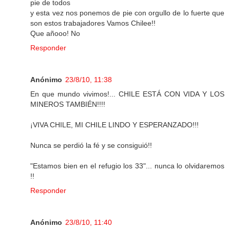
pie de todos
y esta vez nos ponemos de pie con orgullo de lo fuerte que
son estos trabajadores Vamos Chilee!!
Que añooo! No
Responder
Anónimo
23/8/10, 11:38
En que mundo vivimos!... CHILE ESTÁ CON VIDA Y LOS
MINEROS TAMBIÉN!!!!
¡VIVA CHILE, MI CHILE LINDO Y ESPERANZADO!!!
Nunca se perdió la fé y se consiguió!!
"Estamos bien en el refugio los 33"... nunca lo olvidaremos
!!
Responder
Anónimo
23/8/10, 11:40