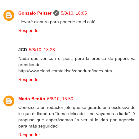
Gonzalo Peltzer
5/8/10, 18:05
Llevaré cianuro para ponerle en el café
Responder
JCD
5/8/10, 18:23
Nada que ver con el post, pero la prédica de papers va
prendiendo:
http://www.eldsd.com/eldsd/zonadura/index.htm
Responder
Mario Benito
6/8/10, 15:50
Conozco a un redactor jefe que se guardó una exclusiva de
lo que él llamó un “tema delicado... no vayamos a liarla". Y
propuso que esperásemos “a ver si lo dan por agencia,
para más seguridad"
Responder