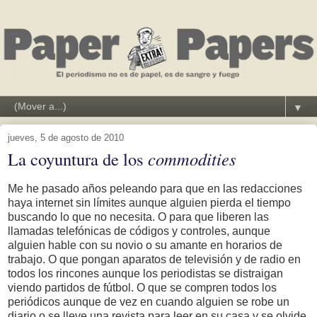
▼
jueves, 5 de agosto de 2010
La coyuntura de los
commodities
Me he pasado años peleando para que en las redacciones
haya internet sin límites aunque alguien pierda el tiempo
buscando lo que no necesita. O para que liberen las
llamadas telefónicas de códigos y controles, aunque
alguien hable con su novio o su amante en horarios de
trabajo. O que pongan aparatos de televisión y de radio en
todos los rincones aunque los periodistas se distraigan
viendo partidos de fútbol. O que se compren todos los
periódicos aunque de vez en cuando alguien se robe un
diario o se lleve una revista para leer en su casa y se olvide