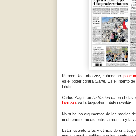
Ricardo Roa -otra vez, cuándo no-
pone n
es el poder contra
Clarín
. Es el intento d
Léalo.
Carlos Pagni, en
La Nación
da en el clavo
luctuosa
de la Argentina. Léalo también.
No subo los argumentos de los medios del
ni el término medio entre la mentira y la v
Están usando a las víctimas de una traged
escaso capital político que les queda en 