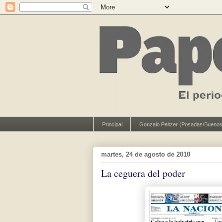
Principal
Gonzalo Peltzer (Posadas/Buenos
martes, 24 de agosto de 2010
La ceguera del poder