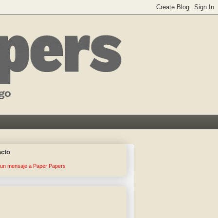
acto
 un mensaje a Paper Papers