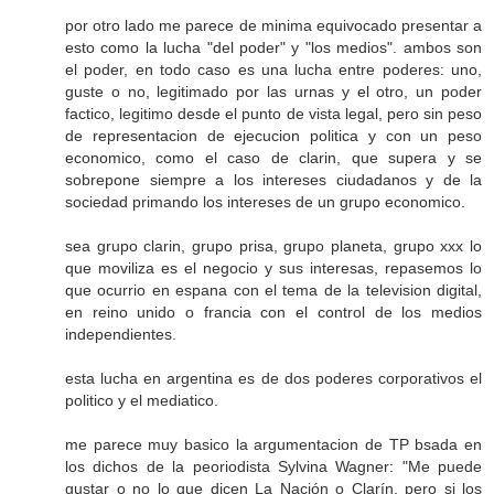
por otro lado me parece de minima equivocado presentar a
esto como la lucha "del poder" y "los medios". ambos son
el poder, en todo caso es una lucha entre poderes: uno,
guste o no, legitimado por las urnas y el otro, un poder
factico, legitimo desde el punto de vista legal, pero sin peso
de representacion de ejecucion politica y con un peso
economico, como el caso de clarin, que supera y se
sobrepone siempre a los intereses ciudadanos y de la
sociedad primando los intereses de un grupo economico.
sea grupo clarin, grupo prisa, grupo planeta, grupo xxx lo
que moviliza es el negocio y sus interesas, repasemos lo
que ocurrio en espana con el tema de la television digital,
en reino unido o francia con el control de los medios
independientes.
esta lucha en argentina es de dos poderes corporativos el
politico y el mediatico.
me parece muy basico la argumentacion de TP bsada en
los dichos de la peoriodista Sylvina Wagner: "Me puede
gustar o no lo que dicen La Nación o Clarín, pero si los