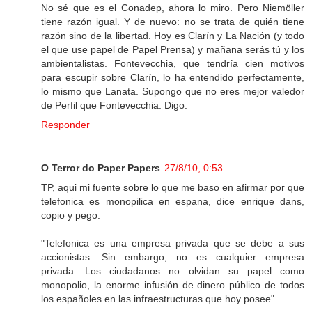
No sé que es el Conadep, ahora lo miro. Pero Niemöller
tiene razón igual. Y de nuevo: no se trata de quién tiene
razón sino de la libertad. Hoy es Clarín y La Nación (y todo
el que use papel de Papel Prensa) y mañana serás tú y los
ambientalistas. Fontevecchia, que tendría cien motivos
para escupir sobre Clarín, lo ha entendido perfectamente,
lo mismo que Lanata. Supongo que no eres mejor valedor
de Perfil que Fontevecchia. Digo.
Responder
O Terror do Paper Papers
27/8/10, 0:53
TP, aqui mi fuente sobre lo que me baso en afirmar por que
telefonica es monopilica en espana, dice enrique dans,
copio y pego:
"Telefonica es una empresa privada que se debe a sus
accionistas. Sin embargo, no es cualquier empresa
privada. Los ciudadanos no olvidan su papel como
monopolio, la enorme infusión de dinero público de todos
los españoles en las infraestructuras que hoy posee"