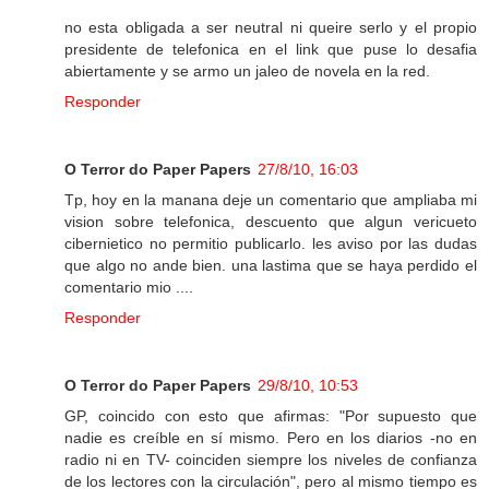
no esta obligada a ser neutral ni queire serlo y el propio
presidente de telefonica en el link que puse lo desafia
abiertamente y se armo un jaleo de novela en la red.
Responder
O Terror do Paper Papers
27/8/10, 16:03
Tp, hoy en la manana deje un comentario que ampliaba mi
vision sobre telefonica, descuento que algun vericueto
cibernietico no permitio publicarlo. les aviso por las dudas
que algo no ande bien. una lastima que se haya perdido el
comentario mio ....
Responder
O Terror do Paper Papers
29/8/10, 10:53
GP, coincido con esto que afirmas: "Por supuesto que
nadie es creíble en sí mismo. Pero en los diarios -no en
radio ni en TV- coinciden siempre los niveles de confianza
de los lectores con la circulación", pero al mismo tiempo es