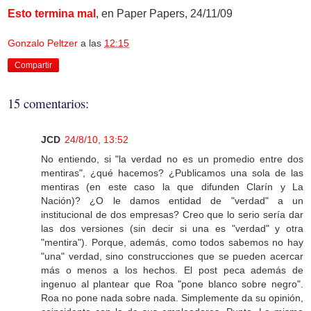
Esto termina mal
, en Paper Papers, 24/11/09
Gonzalo Peltzer
a las
12:15
Compartir
15 comentarios:
JCD
24/8/10, 13:52
No entiendo, si "la verdad no es un promedio entre dos
mentiras", ¿qué hacemos? ¿Publicamos una sola de las
mentiras (en este caso la que difunden Clarín y La
Nación)? ¿O le damos entidad de "verdad" a un
institucional de dos empresas? Creo que lo serio sería dar
las dos versiones (sin decir si una es "verdad" y otra
"mentira"). Porque, además, como todos sabemos no hay
"una" verdad, sino construcciones que se pueden acercar
más o menos a los hechos. El post peca además de
ingenuo al plantear que Roa "pone blanco sobre negro".
Roa no pone nada sobre nada. Simplemente da su opinión,