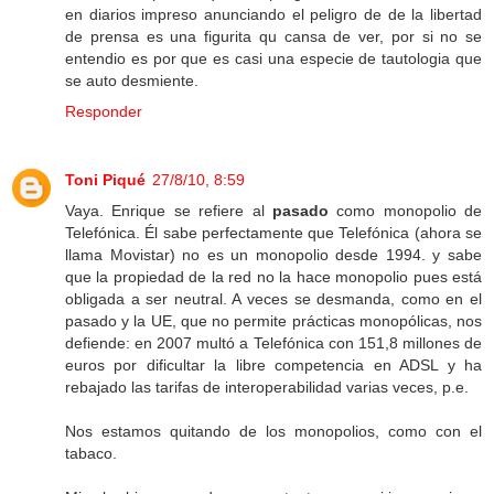
en diarios impreso anunciando el peligro de de la libertad
de prensa es una figurita qu cansa de ver, por si no se
entendio es por que es casi una especie de tautologia que
se auto desmiente.
Responder
Toni Piqué
27/8/10, 8:59
Vaya. Enrique se refiere al
pasado
como monopolio de
Telefónica. Él sabe perfectamente que Telefónica (ahora se
llama Movistar) no es un monopolio desde 1994. y sabe
que la propiedad de la red no la hace monopolio pues está
obligada a ser neutral. A veces se desmanda, como en el
pasado y la UE, que no permite prácticas monopólicas, nos
defiende: en 2007 multó a Telefónica con 151,8 millones de
euros por dificultar la libre competencia en ADSL y ha
rebajado las tarifas de interoperabilidad varias veces, p.e.
Nos estamos quitando de los monopolios, como con el
tabaco.