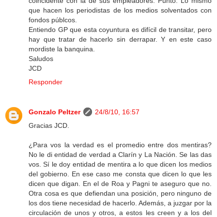
coincidente con la de sus empleadores. Punto. Lo mismo
que hacen los periodistas de los medios solventados con
fondos públcos.
Entiendo GP que esta coyuntura es difícil de transitar, pero
hay que tratar de hacerlo sin derrapar. Y en este caso
mordiste la banquina.
Saludos
JCD
Responder
Gonzalo Peltzer
24/8/10, 16:57
Gracias JCD.
¿Para vos la verdad es el promedio entre dos mentiras?
No le di entidad de verdad a Clarín y La Nación. Se las das
vos. Sí le doy entidad de mentira a lo que dicen los medios
del gobierno. En ese caso me consta que dicen lo que les
dicen que digan. En el de Roa y Pagni te aseguro que no.
Otra cosa es que defiendan una posición, pero ninguno de
los dos tiene necesidad de hacerlo. Además, a juzgar por la
circulación de unos y otros, a estos les creen y a los del