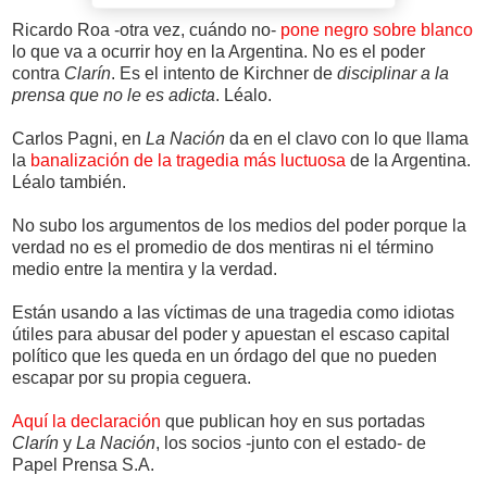
Ricardo Roa -otra vez, cuándo no-
pone negro sobre blanco
lo que va a ocurrir hoy en la Argentina. No es el poder
contra
Clarín
. Es el intento de Kirchner de
disciplinar a la
prensa que no le es adicta
. Léalo.
Carlos Pagni, en
La Nación
da en el clavo con lo que llama
la
banalización de la tragedia más luctuosa
de la Argentina.
Léalo también.
No subo los argumentos de los medios del poder porque la
verdad no es el promedio de dos mentiras ni el término
medio entre la mentira y la verdad.
Están usando a las víctimas de una tragedia como idiotas
útiles para abusar del poder y apuestan el escaso capital
político que les queda en un órdago del que no pueden
escapar por su propia ceguera.
Aquí la declaración
que publican hoy en sus portadas
Clarín
y
La Nación
, los socios -junto con el estado- de
Papel Prensa S.A.