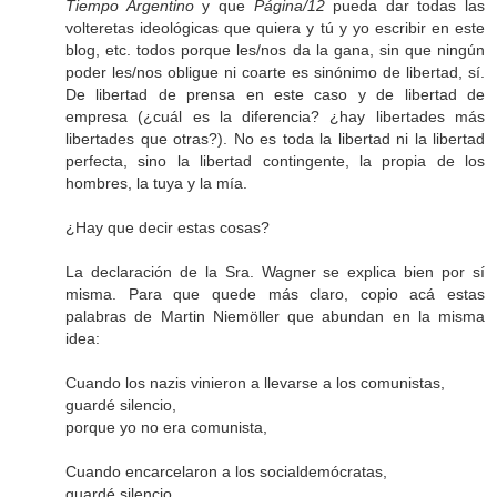
Tiempo Argentino
y que
Página/12
pueda dar todas las
volteretas ideológicas que quiera y tú y yo escribir en este
blog, etc. todos porque les/nos da la gana, sin que ningún
poder les/nos obligue ni coarte es sinónimo de libertad, sí.
De libertad de prensa en este caso y de libertad de
empresa (¿cuál es la diferencia? ¿hay libertades más
libertades que otras?). No es toda la libertad ni la libertad
perfecta, sino la libertad contingente, la propia de los
hombres, la tuya y la mía.
¿Hay que decir estas cosas?
La declaración de la Sra. Wagner se explica bien por sí
misma. Para que quede más claro, copio acá estas
palabras de Martin Niemöller que abundan en la misma
idea:
Cuando los nazis vinieron a llevarse a los comunistas,
guardé silencio,
porque yo no era comunista,
Cuando encarcelaron a los socialdemócratas,
guardé silencio,