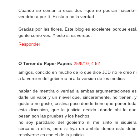
Cuando se coman a esos dos –que no podrán hacerlo–
vendrán a por tí. Exista o no la verdad.
Gracias por las flores. Este blog es excelente porque está
gente como vos. Y esto sí es verdad.
Responder
O Terror do Paper Papers
25/8/10, 4:52
amigos, concido en mucho de lo que dice JCD no le creo ni
a la version del gobierno ni a la version de los medios.
hablar de mentira o verdad a ambas argumentaciones es
darle un valor y un nievel que, sinceramente, no tienen. y
guste o no guste, cristina puso donde tiene que poner toda
esta discusion, que la justicia decida. donde ahi lo que
pesan son las pruebas y los hechos.
no soy partidario del gobierno ni me sinto ni siquiera
cercano a ellos, pero si hya un ambito donde esto debe
resolverse es ese el de la justicia.