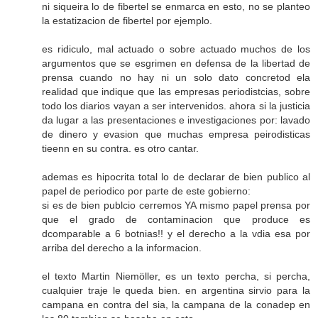
ni siqueira lo de fibertel se enmarca en esto, no se planteo
la estatizacion de fibertel por ejemplo.
es ridiculo, mal actuado o sobre actuado muchos de los
argumentos que se esgrimen en defensa de la libertad de
prensa cuando no hay ni un solo dato concretod ela
realidad que indique que las empresas periodistcias, sobre
todo los diarios vayan a ser intervenidos. ahora si la justicia
da lugar a las presentaciones e investigaciones por: lavado
de dinero y evasion que muchas empresa peirodisticas
tieenn en su contra. es otro cantar.
ademas es hipocrita total lo de declarar de bien publico al
papel de periodico por parte de este gobierno:
si es de bien publcio cerremos YA mismo papel prensa por
que el grado de contaminacion que produce es
dcomparable a 6 botnias!! y el derecho a la vdia esa por
arriba del derecho a la informacion.
el texto Martin Niemöller, es un texto percha, si percha,
cualquier traje le queda bien. en argentina sirvio para la
campana en contra del sia, la campana de la conadep en