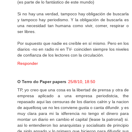
(es parte de lo fantástico de este mundo)
Si no hay una verdad, tampoco hay obligación de buscarla
y tampoco hay periodismo. Y la obligación de buscarla es
una necesidad tan humana como vivir, comer, respirar o
ser libres.
Por supuesto que nadie es creíble en sí mismo. Pero en los
diarios -no en radio ni en TV- coinciden siempre los niveles
de confianza de los lectores con la circulación.
Responder
O Terro do Paper papers
25/8/10, 18:50
TP, yo creo que una cosa es la libertad de prensa y otra de
empresa aplicado a una empresa periodistcia, the
repasado aqui las censuras de los diarios calrin y la nacion
de aquellosq ue no les conviene.gusta o canta difundir. y es
muy clara para mi la idferencia no tengo el dinero para
montar un diario en cambio el capital (lease la patronal) si.
asi lo entendieron lso anarquistas y socialisats de principio
de siglo apsado y lo primero que hicieron para difundir sus