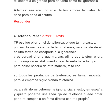
Mi soberbia es grande pero no tanto como mi ignorancia.
Además: ese era uno solo de tus errores factuales. No
hace para nada al asunto.
Responder
O Teror do Paper
27/8/10, 12:08
TP ese fue el error, el de telfonica, el que tu marcastes,
por eso lo mencione. no le temo al error, se aprende de el,
es una forma de escaparle a la ignorancia
y es verdad el erro que marcas, afime que telefocnia era
un monopolio estatal cuando dejo de serlo hace tiempo
para pasar hacerlo de otra manera, falto eso.
si, todos los productos de telefonica, se llaman movistar,
pero la empresa sigue siendo telefonica.
para salir de mi vehemente ignorancia, si estoy en españa
y quiero ponerne una linea fija de telefonos puedo optar
por otra compania en foma directa con red propia?