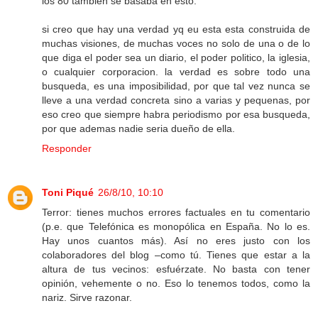
los 80 tambien se basaba en esto.
si creo que hay una verdad yq eu esta esta construida de
muchas visiones, de muchas voces no solo de una o de lo
que diga el poder sea un diario, el poder politico, la iglesia,
o cualquier corporacion. la verdad es sobre todo una
busqueda, es una imposibilidad, por que tal vez nunca se
lleve a una verdad concreta sino a varias y pequenas, por
eso creo que siempre habra periodismo por esa busqueda,
por que ademas nadie seria dueño de ella.
Responder
Toni Piqué
26/8/10, 10:10
Terror: tienes muchos errores factuales en tu comentario
(p.e. que Telefónica es monopólica en España. No lo es.
Hay unos cuantos más). Así no eres justo con los
colaboradores del blog –como tú. Tienes que estar a la
altura de tus vecinos: esfuérzate. No basta con tener
opinión, vehemente o no. Eso lo tenemos todos, como la
nariz. Sirve razonar.