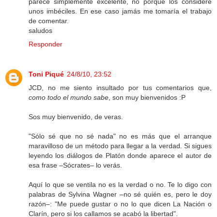
parece simplemente excelente, no porque los considere
unos imbéciles. En ese caso jamás me tomaría el trabajo
de comentar.
saludos
Responder
Toni Piqué
24/8/10, 23:52
JCD, no me siento insultado por tus comentarios que,
como todo el mundo sabe
, son muy bienvenidos :P
Sos muy bienvenido, de veras.
"Sólo sé que no sé nada" no es más que el arranque
maravilloso de un método para llegar a la verdad. Si sigues
leyendo los diálogos de Platón donde aparece el autor de
esa frase –Sócrates– lo verás.
Aquí lo que se ventila no es la verdad o no. Te lo digo con
palabras de Sylvina Wagner –no sé quién es, pero le doy
razón–: "Me puede gustar o no lo que dicen La Nación o
Clarín, pero si los callamos se acabó la libertad".