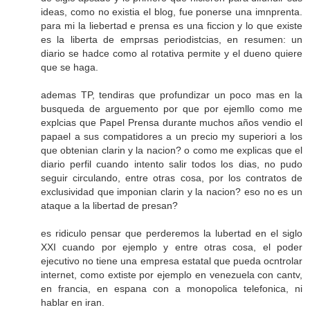
ideas, como no existia el blog, fue ponerse una imnprenta.
para mi la liebertad e prensa es una ficcion y lo que existe
es la liberta de emprsas periodistcias, en resumen: un
diario se hadce como al rotativa permite y el dueno quiere
que se haga.
ademas TP, tendiras que profundizar un poco mas en la
busqueda de arguemento por que por ejemllo como me
explcias que Papel Prensa durante muchos años vendio el
papael a sus compatidores a un precio my superiori a los
que obtenian clarin y la nacion? o como me explicas que el
diario perfil cuando intento salir todos los dias, no pudo
seguir circulando, entre otras cosa, por los contratos de
exclusividad que imponian clarin y la nacion? eso no es un
ataque a la libertad de presan?
es ridiculo pensar que perderemos la lubertad en el siglo
XXI cuando por ejemplo y entre otras cosa, el poder
ejecutivo no tiene una empresa estatal que pueda ocntrolar
internet, como extiste por ejemplo en venezuela con cantv,
en francia, en espana con a monopolica telefonica, ni
hablar en iran.