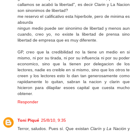
callamos se acabó la libertad", es decir Clarin y La Nacion
son sinonimos de libertad?
me reservo el calificativo esta hiperbole, pero de minima es
absurda
ningun medio puede ser sinonimo de libertad y menos aun
cuando, creo yo, no existe la libertad de prensa sino
libertad de empresa que es muy diferente.
GP, creo que la credibilidad no la tiene un medio en si
mismo, ni por su tirada, ni por su influencia ni por su poder
economico, sino que la tienen por delegacion de los
lectores, nadie es creible en si mismo, sino que los otros te
creen y los lectores esto lo dan tan generosamente como
rapiidamente lo quitan, sabran la nacion y clarin que
hicieron para dilapilar esoes capital que cuesta mucho
obtener.
Responder
Toni Piqué
25/8/10, 9:35
Terror, saludos. Pues sí. Que existan
Clarín
y
La Nación
y