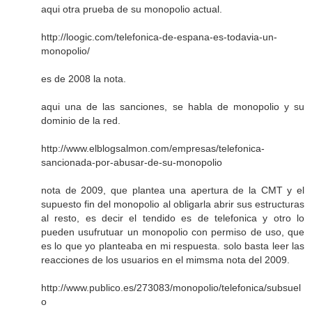
aqui otra prueba de su monopolio actual.
http://loogic.com/telefonica-de-espana-es-todavia-un-
monopolio/
es de 2008 la nota.
aqui una de las sanciones, se habla de monopolio y su
dominio de la red.
http://www.elblogsalmon.com/empresas/telefonica-
sancionada-por-abusar-de-su-monopolio
nota de 2009, que plantea una apertura de la CMT y el
supuesto fin del monopolio al obligarla abrir sus estructuras
al resto, es decir el tendido es de telefonica y otro lo
pueden usufrutuar un monopolio con permiso de uso, que
es lo que yo planteaba en mi respuesta. solo basta leer las
reacciones de los usuarios en el mimsma nota del 2009.
http://www.publico.es/273083/monopolio/telefonica/subsuel
o