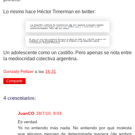
Lo mismo hace Héctor Timerman en twitter:
Un adolescente como un castillo. Pero apenas se nota entre
la mediocridad colectiva argentina.
Gonzalo Peltzer
a las
16:31
Compartir
4 comentarios:
JuanCO
28/7/10, 9:03
Es verdad.
Yo no entiendo más nada. No entiendo por qué molesta
que algunos piensen de determinada manera (de ambos