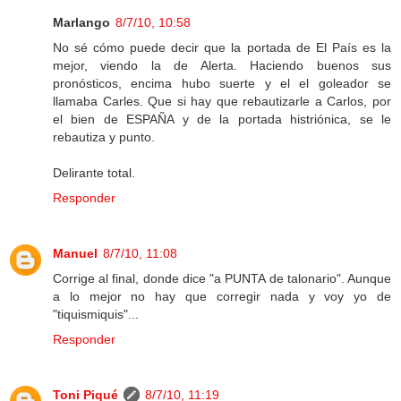
Marlango
8/7/10, 10:58
No sé cómo puede decir que la portada de El País es la
mejor, viendo la de Alerta. Haciendo buenos sus
pronósticos, encima hubo suerte y el el goleador se
llamaba Carles. Que si hay que rebautizarle a Carlos, por
el bien de ESPAÑA y de la portada histriónica, se le
rebautiza y punto.
Delirante total.
Responder
Manuel
8/7/10, 11:08
Corrige al final, donde dice "a PUNTA de talonario". Aunque
a lo mejor no hay que corregir nada y voy yo de
"tiquismiquis"...
Responder
Toni Piqué
8/7/10, 11:19