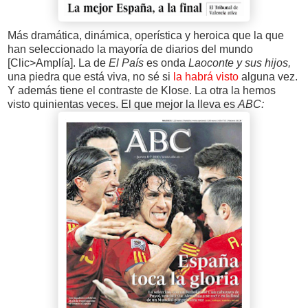
Más dramática, dinámica, operística y heroica que la que
han seleccionado la mayoría de diarios del mundo
[Clic>Amplía]. La de
El País
es onda
Laoconte y sus hijos,
una piedra que está viva, no sé si
la habrá visto
alguna vez.
Y además tiene el contraste de Klose. La otra la hemos
visto quinientas veces. El que mejor la lleva es
ABC: