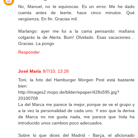
No, Manuel, no te equivocas. Es un error. Me he dado
cuenta antes de leerte, hace cinco minutos. Qué
vergüenza. En fin. Gracias mil.
Marlango: ayer me fui a la cama pensando: mañana
colgarás la de Alerta. Bum! Olvidado. Esas vacaciones…
Gracias. La pongo
Responder
José María
8/7/10, 13:28
Toni, la foto del Hamburger Morgen Post está bastante
bien:
http://images2.mopo.de/bilder/epaper/428x595.jpg?
20100708
La del Marca me parece la mejor, porque se ve el grupo y
a la vez la personalidad de cada uno. Y eso que la deriva
de Marca no me gusta nada, me parece que Inda ha
introducido unos cambios poco adecuados.
Sobre lo que dices del Madrid - Barça, el aficionado