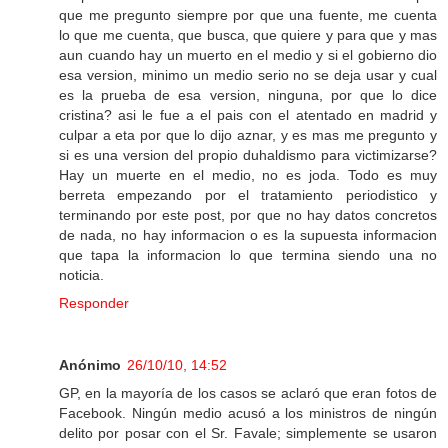
que me pregunto siempre por que una fuente, me cuenta
lo que me cuenta, que busca, que quiere y para que y mas
aun cuando hay un muerto en el medio y si el gobierno dio
esa version, minimo un medio serio no se deja usar y cual
es la prueba de esa version, ninguna, por que lo dice
cristina? asi le fue a el pais con el atentado en madrid y
culpar a eta por que lo dijo aznar, y es mas me pregunto y
si es una version del propio duhaldismo para victimizarse?
Hay un muerte en el medio, no es joda. Todo es muy
berreta empezando por el tratamiento periodistico y
terminando por este post, por que no hay datos concretos
de nada, no hay informacion o es la supuesta informacion
que tapa la informacion lo que termina siendo una no
noticia.
Responder
Anónimo
26/10/10, 14:52
GP, en la mayoría de los casos se aclaró que eran fotos de
Facebook. Ningún medio acusó a los ministros de ningún
delito por posar con el Sr. Favale; simplemente se usaron