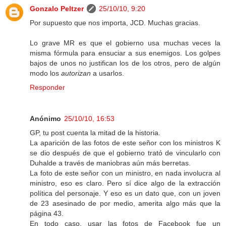
Gonzalo Peltzer
25/10/10, 9:20
Por supuesto que nos importa, JCD. Muchas gracias.
Lo grave MR es que el gobierno usa muchas veces la
misma fórmula para ensuciar a sus enemigos. Los golpes
bajos de unos no justifican los de los otros, pero de algún
modo los
autorizan
a usarlos.
Responder
Anónimo
25/10/10, 16:53
GP, tu post cuenta la mitad de la historia.
La aparición de las fotos de este señor con los ministros K
se dio después de que el gobierno trató de vincularlo con
Duhalde a través de maniobras aún más berretas.
La foto de este señor con un ministro, en nada involucra al
ministro, eso es claro. Pero sí dice algo de la extracción
política del personaje. Y eso es un dato que, con un joven
de 23 asesinado de por medio, amerita algo más que la
página 43.
En todo caso, usar las fotos de Facebook fue un