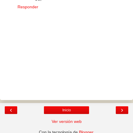
Responder
‹
›
Inicio
Ver versión web
Con la tecnología de
Blogger
.