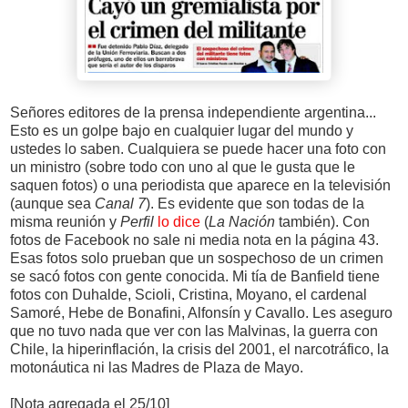
Señores editores de la prensa independiente argentina...
Esto es un golpe bajo en cualquier lugar del mundo y
ustedes lo saben. Cualquiera se puede hacer una foto con
un ministro (sobre todo con uno al que le gusta que le
saquen fotos) o una periodista que aparece en la televisión
(aunque sea
Canal 7
). Es evidente que son todas de la
misma reunión y
Perfil
lo dice
(
La Nación
también). Con
fotos de Facebook no sale ni media nota en la página 43.
Esas fotos solo prueban que un sospechoso de un crimen
se sacó fotos con gente conocida. Mi tía de Banfield tiene
fotos con Duhalde, Scioli, Cristina, Moyano, el cardenal
Samoré, Hebe de Bonafini, Alfonsín y Cavallo. Les aseguro
que no tuvo nada que ver con las Malvinas, la guerra con
Chile, la hiperinflación, la crisis del 2001, el narcotráfico, la
motonáutica ni las Madres de Plaza de Mayo.
[Nota agregada el 25/10]