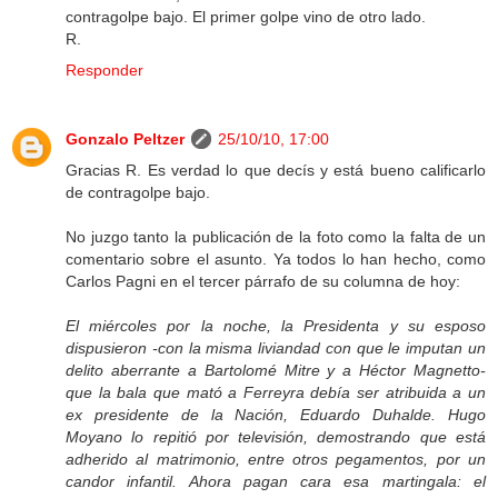
contragolpe bajo. El primer golpe vino de otro lado.
R.
Responder
Gonzalo Peltzer
25/10/10, 17:00
Gracias R. Es verdad lo que decís y está bueno calificarlo
de contragolpe bajo.
No juzgo tanto la publicación de la foto como la falta de un
comentario sobre el asunto. Ya todos lo han hecho, como
Carlos Pagni en el tercer párrafo de su columna de hoy:
El miércoles por la noche, la Presidenta y su esposo
dispusieron -con la misma liviandad con que le imputan un
delito aberrante a Bartolomé Mitre y a Héctor Magnetto-
que la bala que mató a Ferreyra debía ser atribuida a un
ex presidente de la Nación, Eduardo Duhalde. Hugo
Moyano lo repitió por televisión, demostrando que está
adherido al matrimonio, entre otros pegamentos, por un
candor infantil. Ahora pagan cara esa martingala: el