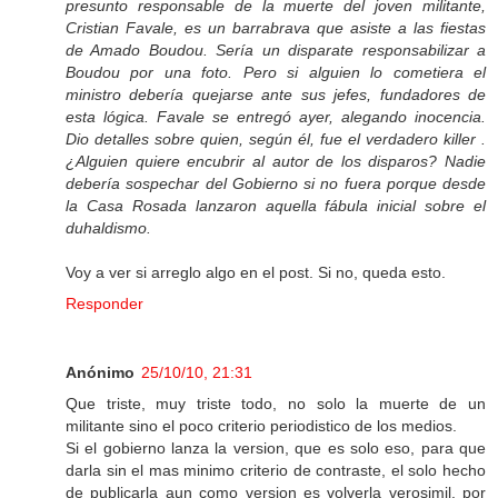
presunto responsable de la muerte del joven militante,
Cristian Favale, es un barrabrava que asiste a las fiestas
de Amado Boudou. Sería un disparate responsabilizar a
Boudou por una foto. Pero si alguien lo cometiera el
ministro debería quejarse ante sus jefes, fundadores de
esta lógica. Favale se entregó ayer, alegando inocencia.
Dio detalles sobre quien, según él, fue el verdadero killer .
¿Alguien quiere encubrir al autor de los disparos? Nadie
debería sospechar del Gobierno si no fuera porque desde
la Casa Rosada lanzaron aquella fábula inicial sobre el
duhaldismo.
Voy a ver si arreglo algo en el post. Si no, queda esto.
Responder
Anónimo
25/10/10, 21:31
Que triste, muy triste todo, no solo la muerte de un
militante sino el poco criterio periodistico de los medios.
Si el gobierno lanza la version, que es solo eso, para que
darla sin el mas minimo criterio de contraste, el solo hecho
de publicarla aun como version es volverla verosimil. por