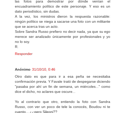
las fotos para demostrar por dónde venían el
encuadramiento político de este personaje. Y eso es un
dato periodístico, sin dudas.
A la vez, los ministros dieron la respuesta razonable:
ningún político se niega a sacarse una foto con un militante
que se acerca tras un acto.
Sobre Sandra Russo prefiero no decir nada, ya que su ego
merece ser analizado únicamente por profesionales y yo
no lo soy.
R.
Responder
Anónimo
31/10/10, 0:46
Otro dato es que para ir a esa peña se necesitaba
confirmación previa. Y Favale trató de despegarse diciendo
"pasaba por ahí un fin de semana, un miércoles..." como
dice el dicho, no aclares que oscure...
Yo al contrario que otro, entiendo la foto con Sandra
Russo, con ver un poco de tele la conocés, Boudou ni te
cuento... ¿¿pero Sileoni??