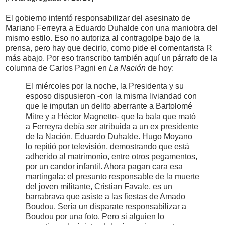
El gobierno intentó responsabilizar del asesinato de
Mariano Ferreyra a Eduardo Duhalde con una maniobra del
mismo estilo. Eso no autoriza al contragolpe bajo de la
prensa, pero hay que decirlo, como pide el comentarista R
más abajo. Por eso transcribo también aquí un párrafo de la
columna de Carlos Pagni en
La Nación
de hoy:
El miércoles por la noche, la Presidenta y su
esposo dispusieron -con la misma liviandad con
que le imputan un delito aberrante a Bartolomé
Mitre y a Héctor Magnetto- que la bala que mató
a Ferreyra debía ser atribuida a un ex presidente
de la Nación, Eduardo Duhalde. Hugo Moyano
lo repitió por televisión, demostrando que está
adherido al matrimonio, entre otros pegamentos,
por un candor infantil. Ahora pagan cara esa
martingala: el presunto responsable de la muerte
del joven militante, Cristian Favale, es un
barrabrava que asiste a las fiestas de Amado
Boudou. Sería un disparate responsabilizar a
Boudou por una foto. Pero si alguien lo