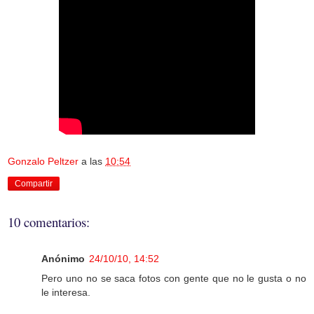
Gonzalo Peltzer
a las
10:54
Compartir
10 comentarios:
Anónimo
24/10/10, 14:52
Pero uno no se saca fotos con gente que no le gusta o no
le interesa.