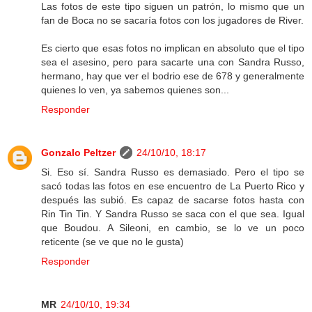
Las fotos de este tipo siguen un patrón, lo mismo que un
fan de Boca no se sacaría fotos con los jugadores de River.
Es cierto que esas fotos no implican en absoluto que el tipo
sea el asesino, pero para sacarte una con Sandra Russo,
hermano, hay que ver el bodrio ese de 678 y generalmente
quienes lo ven, ya sabemos quienes son...
Responder
Gonzalo Peltzer
24/10/10, 18:17
Si. Eso sí. Sandra Russo es demasiado. Pero el tipo se
sacó todas las fotos en ese encuentro de La Puerto Rico y
después las subió. Es capaz de sacarse fotos hasta con
Rin Tin Tin. Y Sandra Russo se saca con el que sea. Igual
que Boudou. A Sileoni, en cambio, se lo ve un poco
reticente (se ve que no le gusta)
Responder
MR
24/10/10, 19:34