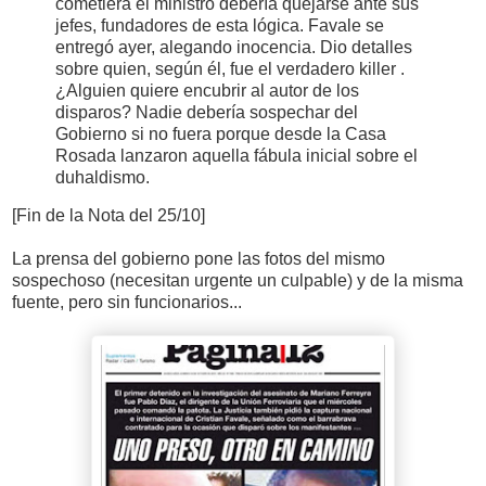
cometiera el ministro debería quejarse ante sus
jefes, fundadores de esta lógica. Favale se
entregó ayer, alegando inocencia. Dio detalles
sobre quien, según él, fue el verdadero killer .
¿Alguien quiere encubrir al autor de los
disparos? Nadie debería sospechar del
Gobierno si no fuera porque desde la Casa
Rosada lanzaron aquella fábula inicial sobre el
duhaldismo.
[Fin de la Nota del 25/10]
La prensa del gobierno pone las fotos del mismo
sospechoso (necesitan urgente un culpable) y de la misma
fuente, pero sin funcionarios...