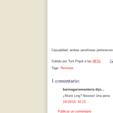
Casualidad: ambas aerolíneas pertenecen a
Subido por
Toni Piqué
a las
08:51
Tags:
Revistas
1 comentario:
barinagarrementeria dijo...
¿Murió Ling? Nooooo! Una pena
24/10/10, 10:13
Publicar un comentario