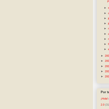
P
►
►
►
►
►
►
►
►
►
►
20
►
20
►
20
►
20
►
20
Por 
¡Hola!
2.0
(31