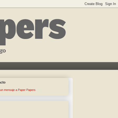
acto
 un mensaje a Paper Papers