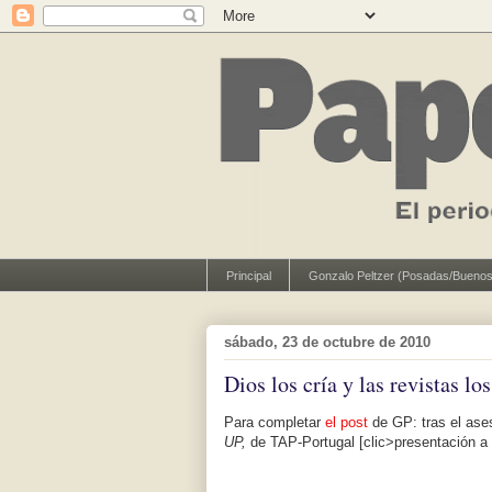
Principal
Gonzalo Peltzer (Posadas/Buenos
sábado, 23 de octubre de 2010
Dios los cría y las revistas lo
Para completar
el post
de GP: tras el ase
UP,
de TAP-Portugal [clic>presentación a t