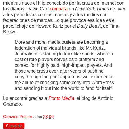
mientras nace el hijo concebido por la cruza de internet con
los diarios, David Carr
compara
en
New York Times
de ayer
a los periodistas con las marcas y a los medios con
federaciones de marcas. Lo que provoca esa idea es el
pase/fichaje de Howard Kurtz por el
Daily Beast
, de Tina
Brown.
More and more, media outlets are becoming a
federation of individual brands like Mr. Kurtz.
Journalism is starting to look like sports, where a
cast of role players serves as a platform and
context for highly paid, high-impact players. And
those who cross over, after years of pushing
copy through the print apparatus, will experience
the allure of knocking some copy into WordPress
and sending it out into the world to fend for itself.
Lo encontré gracias a
Ponto Media
, el blog de António
Granado.
Gonzalo Peltzer
a las
23:00
Compartir