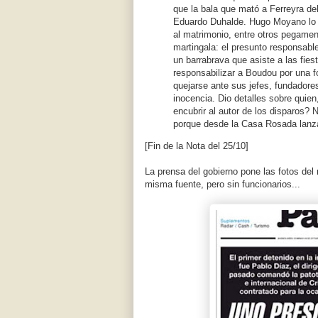
que la bala que mató a Ferreyra deb
Eduardo Duhalde. Hugo Moyano lo r
al matrimonio, entre otros pegamen
martingala: el presunto responsable
un barrabrava que asiste a las fie
responsabilizar a Boudou por una fo
quejarse ante sus jefes, fundadore
inocencia. Dio detalles sobre quien,
encubrir al autor de los disparos? 
porque desde la Casa Rosada lanzar
[Fin de la Nota del 25/10]
La prensa del gobierno pone las fotos del
misma fuente, pero sin funcionarios...