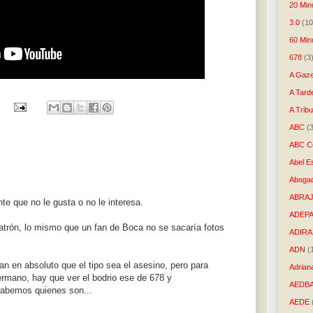
20 Min
3.0
(10
60 Min
678
(3
A Gaze
A Tard
A Trib
ABC
(
ABC Co
Abel E
Aboga
ABRAJ
te que no le gusta o no le interesa.
ADEP
patrón, lo mismo que un fan de Boca no se sacaría fotos
ADIRA
ADN
(
an en absoluto que el tipo sea el asesino, pero para
Adrian
rmano, hay que ver el bodrio ese de 678 y
AEDB
sabemos quienes son...
AEDE