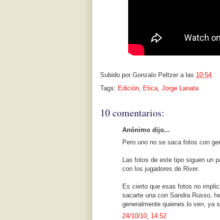
Subido por
Gonzalo Peltzer
a las
10:54
Tags:
Edición
,
Etica
,
Jorge Lanata
10 comentarios:
Anónimo dijo...
Pero uno no se saca fotos con gen
Las fotos de este tipo siguen un 
con los jugadores de River.
Es cierto que esas fotos no implic
sacarte una con Sandra Russo, he
generalmente quienes lo ven, ya 
24/10/10, 14:52