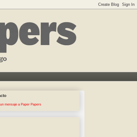
acto
 un mensaje a Paper Papers