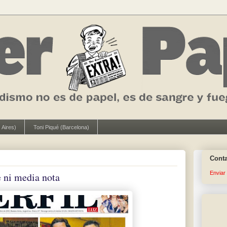
 Aires)
Toni Piqué (Barcelona)
Cont
Enviar
e ni media nota