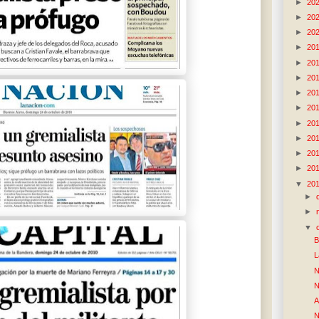
►
20
►
20
►
20
►
20
►
20
►
20
►
20
►
20
►
20
►
20
►
20
►
20
▼
20
►
►
▼
B
L
N
N
A
N