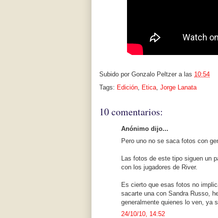
Subido por
Gonzalo Peltzer
a las
10:54
Tags:
Edición
,
Etica
,
Jorge Lanata
10 comentarios:
Anónimo dijo...
Pero uno no se saca fotos con gen
Las fotos de este tipo siguen un 
con los jugadores de River.
Es cierto que esas fotos no implic
sacarte una con Sandra Russo, he
generalmente quienes lo ven, ya 
24/10/10, 14:52