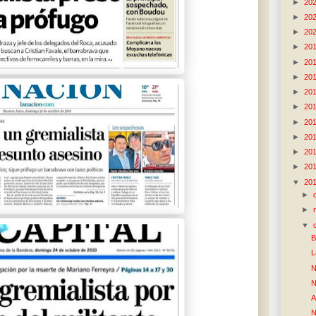
►
20
►
20
►
20
►
20
►
20
►
20
►
20
►
20
►
20
►
20
►
20
►
20
▼
20
►
►
▼
B
L
N
N
A
N