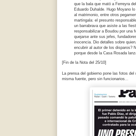
que la bala que mató a Ferreyra deb
Eduardo Duhalde. Hugo Moyano lo r
al matrimonio, entre otros pegamen
martingala: el presunto responsable
un barrabrava que asiste a las fie
responsabilizar a Boudou por una fo
quejarse ante sus jefes, fundadore
inocencia. Dio detalles sobre quien,
encubrir al autor de los disparos? 
porque desde la Casa Rosada lanzar
[Fin de la Nota del 25/10]
La prensa del gobierno pone las fotos del
misma fuente, pero sin funcionarios...