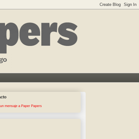
acto
 un mensaje a Paper Papers