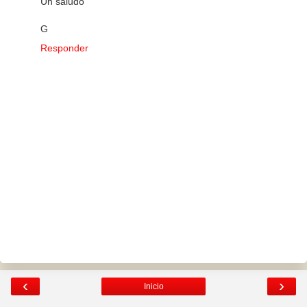
Un saludo
G
Responder
‹
›
Inicio