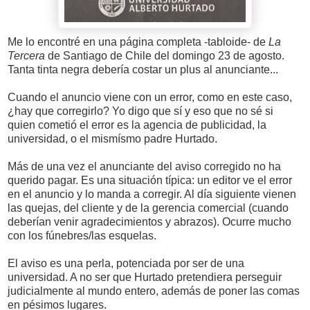
Me lo encontré en una página completa -tabloide- de
La
Tercera
de Santiago de Chile del domingo 23 de agosto.
Tanta tinta negra debería costar un plus al anunciante...
Cuando el anuncio viene con un error, como en este caso,
¿hay que corregirlo? Yo digo que sí y eso que no sé si
quien cometió el error es la agencia de publicidad, la
universidad, o el mismísmo padre Hurtado.
Más de una vez el anunciante del aviso corregido no ha
querido pagar. Es una situación típica: un editor ve el error
en el anuncio y lo manda a corregir. Al día siguiente vienen
las quejas, del cliente y de la gerencia comercial (cuando
deberían venir agradecimientos y abrazos). Ocurre mucho
con los fúnebres/las esquelas.
El aviso es una perla, potenciada por ser de una
universidad. A no ser que Hurtado pretendiera perseguir
judicialmente al mundo entero, además de poner las comas
en pésimos lugares.