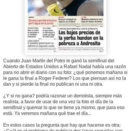
Cuando Juan Martín del Potro le ganó la semifinal del
Abierto de Estados Unidos a Rafael Nadal había una razón
para no abrir el diario con su foto: ¿qué ponemos mañana si
le gana la final a Roger Federer? Los que piensan así no la
dan y si pierde la final no publican ni una ni otra.
¿Y si no gana? podría razonar un derrotista, siempre más
realista, a favor de usar de una vez la foto el día de la
semifinal y quemar lo que se tiene ya mismo, que para eso
está. Ya veremos mañana qué trae el día...
En estos casos la pregunta que hay que hacerse es otra:
¿Cuál es el problema de publicar dos tapas seguidas con