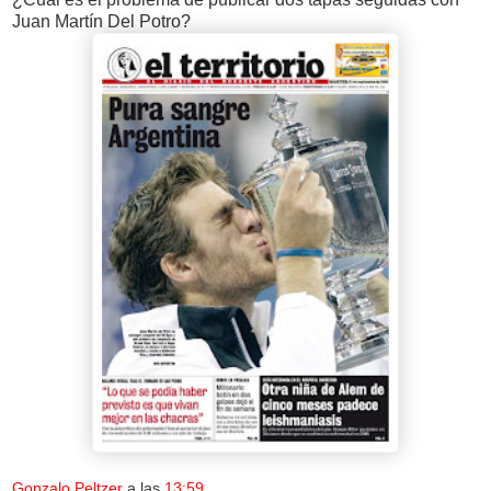
Juan Martín Del Potro?
Gonzalo Peltzer
a las
13:59