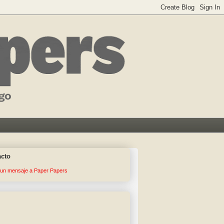
acto
 un mensaje a Paper Papers