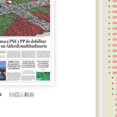
►
20
►
20
►
20
►
20
►
20
►
20
►
20
►
20
►
20
►
20
►
20
►
20
►
20
▼
20
►
►
►
▼
L
E
Y
C