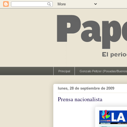
Principal
Gonzalo Peltzer (Posadas/Buenos
lunes, 28 de septiembre de 2009
Prensa nacionalista