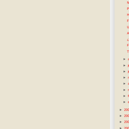
N
P
H
F
U
A
¿
F
T
►
►
►
►
►
►
►
►
►
20
►
20
►
20
►
20