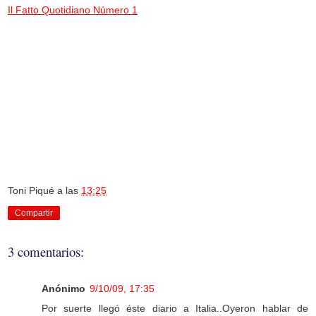
Il Fatto Quotidiano Número 1
Toni Piqué
a las
13:25
Compartir
3 comentarios:
Anónimo
9/10/09, 17:35
Por suerte llegó éste diario a Italia..Oyeron hablar de