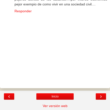
pejor exempio de como vivir en una sociedad civil....
Responder
‹
›
Inicio
Ver versión web