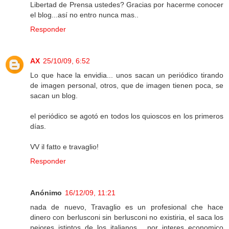
Libertad de Prensa ustedes? Gracias por hacerme conocer
el blog...así no entro nunca mas..
Responder
AX
25/10/09, 6:52
Lo que hace la envidia... unos sacan un periódico tirando
de imagen personal, otros, que de imagen tienen poca, se
sacan un blog.
el periódico se agotó en todos los quioscos en los primeros
días.
VV il fatto e travaglio!
Responder
Anónimo
16/12/09, 11:21
nada de nuevo, Travaglio es un profesional che hace
dinero con berlusconi sin berlusconi no existiria, el saca los
pejores istintos de los italianos.....por interes economico