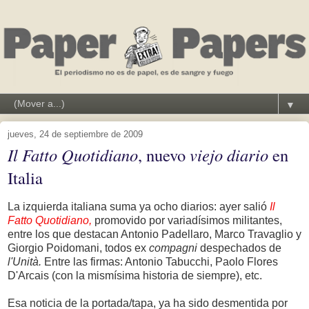
▼
jueves, 24 de septiembre de 2009
Il Fatto Quotidiano
, nuevo
viejo diario
en
Italia
La izquierda italiana suma ya ocho diarios: ayer salió
Il
Fatto Quotidiano,
promovido por variadísimos militantes,
entre los que destacan Antonio Padellaro, Marco Travaglio y
Giorgio Poidomani, todos ex
compagni
despechados de
l'Unità.
Entre las firmas: Antonio Tabucchi, Paolo Flores
D'Arcais (con la mismísima historia de siempre), etc.
Esa noticia de la portada/tapa, ya ha sido desmentida por