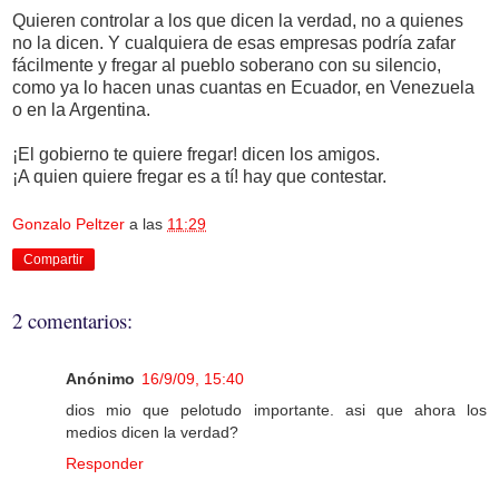
Quieren controlar a los que dicen la verdad, no a quienes
no la dicen. Y cualquiera de esas empresas podría zafar
fácilmente y fregar al pueblo soberano con su silencio,
como ya lo hacen unas cuantas en Ecuador, en Venezuela
o en la Argentina.
¡El gobierno te quiere fregar! dicen los amigos.
¡A quien quiere fregar es a tí! hay que contestar.
Gonzalo Peltzer
a las
11:29
Compartir
2 comentarios:
Anónimo
16/9/09, 15:40
dios mio que pelotudo importante. asi que ahora los
medios dicen la verdad?
Responder