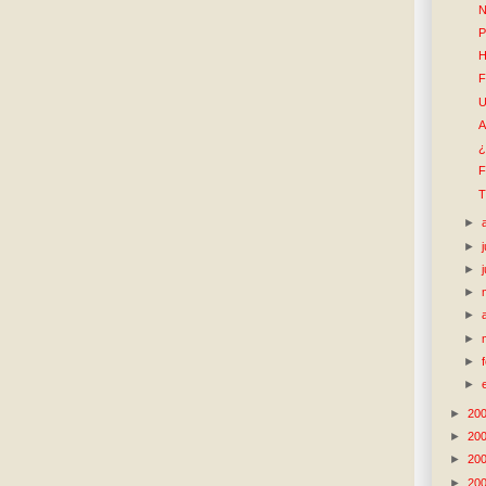
N
P
H
F
U
A
¿
F
T
►
►
►
►
►
►
►
►
►
20
►
20
►
20
►
20