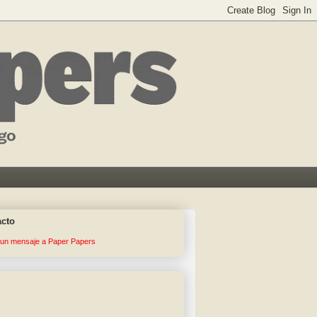
acto
 un mensaje a Paper Papers