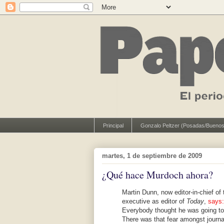
Principal
Gonzalo Peltzer (Posadas/Buenos
martes, 1 de septiembre de 2009
¿Qué hace Murdoch ahora?
Martin Dunn, now editor-in-chief of
executive as editor of
Today
,
says:
Everybody thought he was going to 
There was that fear amongst journa