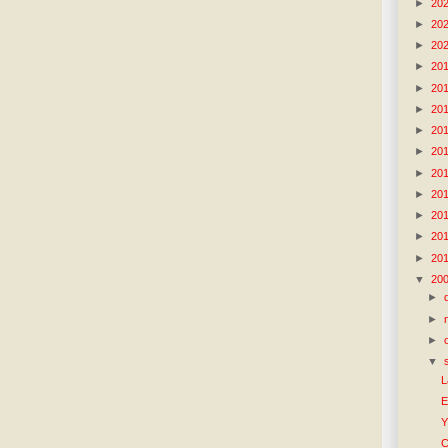
►
20
►
20
►
20
►
20
►
20
►
20
►
20
►
20
►
20
►
20
►
20
►
20
►
20
▼
20
►
►
►
▼
L
E
Y
C