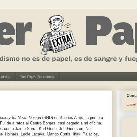
 Aires)
Toni Piqué (Barcelona)
Cont
Enviar
ociety for News Design
(SND) en Buenos Aires, la primera
 Fui de a ratos al Centro Borges, casi pegado a mi oficina.
os como Jaime Serra, Karl Gude, Jeff Goertzen, Nuri
gel Holmes, Lucie Lacava, Mango Curtis, Iñaki Palacios,