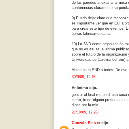
de las paredes anexas a la mesa de 
conferencias claramente se perdía
9) Puedo dejar claro que reconozc
es importante ver que en EU la or
para crear este tipo de eventos. E
tierras latinoamericanas.
10) La SND como organización mun
que no es así es la última public
sobre el futuro de la organización 
Universidad de Carolina del Sur) a
Abramos la SND a todos. De esa 
30/9/09, 11:15
Anónimo dijo...
gonza, al final me perdi esa coca c
cierto, lo de 'alguna presentacion
digas por la mia...
21/10/09, 12:26
Gonzalo Peltzer
dijo...