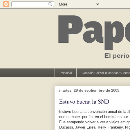
Principal
Gonzalo Peltzer (Posadas/Buenos
martes, 29 de septiembre de 2009
Estuvo buena la SND
Estuvo buena la convención anual de la
S
que se hace -por fin- en el hemisferio sur.
Fue estupendo volver a ver a viejos amig
Ducassi, Javier Errea, Kelly Frankeny, Ni