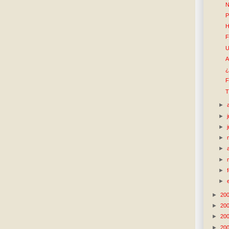
N
P
H
F
U
A
¿
F
T
►
►
►
►
►
►
►
►
►
20
►
20
►
20
►
20