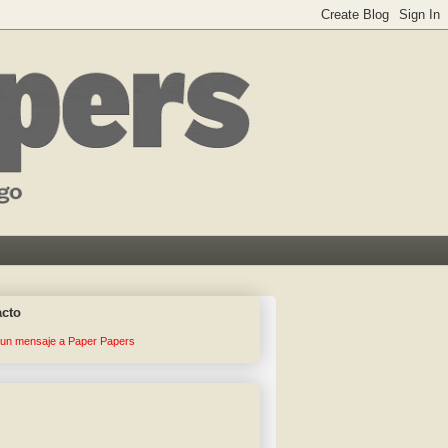
acto
 un mensaje a Paper Papers