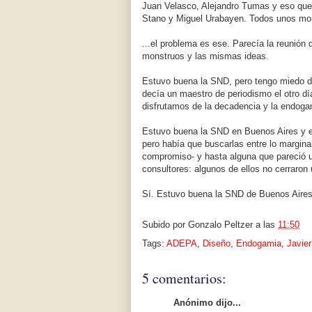
Juan Velasco, Alejandro Tumas y eso que 
Stano y Miguel Urabayen. Todos unos mon
...el problema es ese. Parecía la reunión
monstruos y las mismas ideas.
Estuvo buena la SND, pero tengo miedo 
decía un maestro de periodismo el otro día
disfrutamos de la decadencia y la endoga
Estuvo buena la SND en Buenos Aires y e
pero había que buscarlas entre lo margin
compromiso- y hasta alguna que pareció 
consultores: algunos de ellos no cerraron 
Sí. Estuvo buena la SND de Buenos Aires,
Subido por
Gonzalo Peltzer
a las
11:50
Tags:
ADEPA
,
Diseño
,
Endogamia
,
Javier
5 comentarios:
Anónimo dijo...