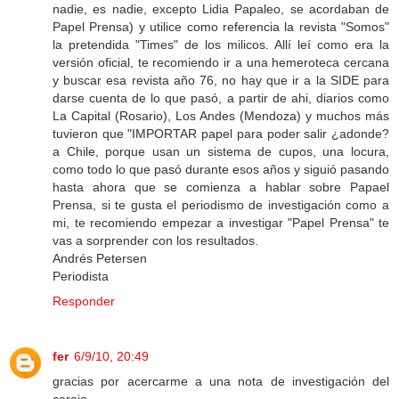
nadie, es nadie, excepto Lidia Papaleo, se acordaban de
Papel Prensa) y utilice como referencia la revista "Somos"
la pretendida "Times" de los milicos. Allí leí como era la
versión oficial, te recomiendo ir a una hemeroteca cercana
y buscar esa revista año 76, no hay que ir a la SIDE para
darse cuenta de lo que pasó, a partir de ahi, diarios como
La Capital (Rosario), Los Andes (Mendoza) y muchos más
tuvieron que "IMPORTAR papel para poder salir ¿adonde?
a Chile, porque usan un sistema de cupos, una locura,
como todo lo que pasó durante esos años y siguió pasando
hasta ahora que se comienza a hablar sobre Papael
Prensa, si te gusta el periodismo de investigación como a
mi, te recomiendo empezar a investigar "Papel Prensa" te
vas a sorprender con los resultados.
Andrés Petersen
Periodista
Responder
fer
6/9/10, 20:49
gracias por acercarme a una nota de investigación del