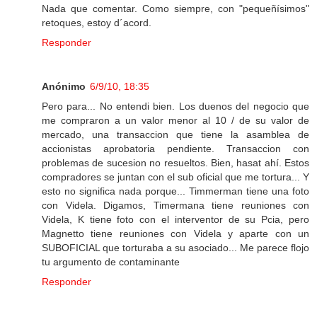
Nada que comentar. Como siempre, con "pequeñísimos"
retoques, estoy d´acord.
Responder
Anónimo
6/9/10, 18:35
Pero para... No entendi bien. Los duenos del negocio que
me compraron a un valor menor al 10 / de su valor de
mercado, una transaccion que tiene la asamblea de
accionistas aprobatoria pendiente. Transaccion con
problemas de sucesion no resueltos. Bien, hasat ahí. Estos
compradores se juntan con el sub oficial que me tortura... Y
esto no significa nada porque... Timmerman tiene una foto
con Videla. Digamos, Timermana tiene reuniones con
Videla, K tiene foto con el interventor de su Pcia, pero
Magnetto tiene reuniones con Videla y aparte con un
SUBOFICIAL que torturaba a su asociado... Me parece flojo
tu argumento de contaminante
Responder