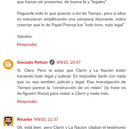
que fueran sin presiones, de buena fe y "legales".
Péguenle todo lo que quieran a los de Tiempo, pero si ellos
no estuvieran amplificando una campana disonante, todos
creerían que lo de Papel Prensa fue "tudo bom, tudo legal".
Saludos.
Responder
Gonzalo Peltzer
9/9/10, 20:07
Si. Claro. Pero te aviso que Clarín y La Nación están
haciendo todo legal y judicial. Es imposible darle con nada
que no sea también judicial y legal. Esa
investigación
de
Tiempo
parece la "construcción de un relato" (la frase es
de Agustín Rossi) para matar a
Clarín
y nada más.
Responder
Ricardo
9/9/10, 21:37
Ok, está bien, pero Clarín y La Nacion citaban el testimonio