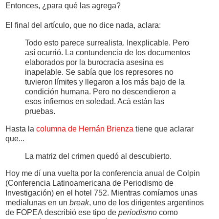
Entonces, ¿para qué las agrega?
El final del artículo, que no dice nada, aclara:
Todo esto parece surrealista. Inexplicable. Pero
así ocurrió. La contundencia de los documentos
elaborados por la burocracia asesina es
inapelable. Se sabía que los represores no
tuvieron límites y llegaron a los más bajo de la
condición humana. Pero no descendieron a
esos infiernos en soledad. Acá están las
pruebas.
Hasta la
columna de Hernán Brienza
tiene que aclarar
que...
La matriz del crimen quedó al descubierto.
Hoy me dí una vuelta por la conferencia anual de Colpin
(Conferencia Latinoamericana de Periodismo de
Investigación) en el hotel 752. Mientras comíamos unas
medialunas en un
break
, uno de los dirigentes argentinos
de FOPEA describió ese tipo de
periodismo
como