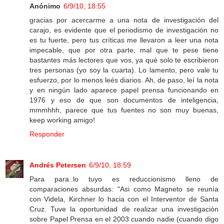
Anónimo
6/9/10, 18:55
gracias por acercarme a una nota de investigación del
carajo, es evidente que el periodismo de investigación no
es tu fuerte, pero tus críticas me llevaron a leer una nota
impecable, que por otra parte, mal que te pese tiene
bastantes más lectores que vos, ya qué solo te escribieron
tres personas (yo soy la cuarta). Lo lamento, pero vale tu
esfuerzo, por lo menos leés diarios. Ah, de paso, leí la nota
y en ningún lado aparece papel prensa funcionando en
1976 y eso de que son documentos de inteligencia,
mmmhhh, parece que tus fuentes no son muy buenas,
keep working amigo!
Responder
Andrés Petersen
6/9/10, 18:59
Para para..lo tuyo es reduccionismo lleno de
comparaciones absurdas: "Asi como Magneto se reunía
con Videla, Kirchner lo hacia con el Interventor de Santa
Cruz. Tuve la oportunidad de realizar una investigación
sobre Papel Prensa en el 2003 cuando nadie (cuando digo