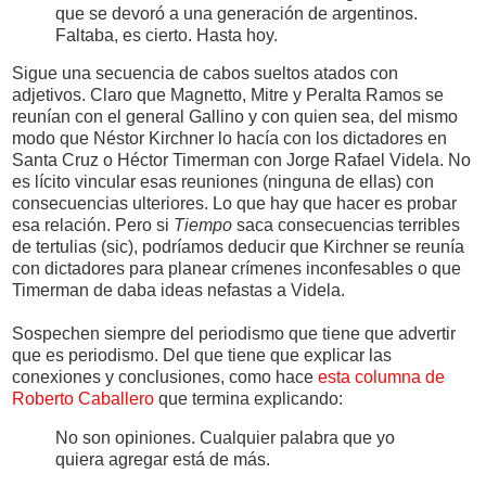
que se devoró a una generación de argentinos.
Faltaba, es cierto. Hasta hoy.
Sigue una secuencia de cabos sueltos atados con
adjetivos. Claro que Magnetto, Mitre y Peralta Ramos se
reunían con el general Gallino y con quien sea, del mismo
modo que Néstor Kirchner lo hacía con los dictadores en
Santa Cruz o Héctor Timerman con Jorge Rafael Videla. No
es lícito vincular esas reuniones (ninguna de ellas) con
consecuencias ulteriores. Lo que hay que hacer es probar
esa relación. Pero si
Tiempo
saca consecuencias terribles
de tertulias (sic), podríamos deducir que Kirchner se reunía
con dictadores para planear crímenes inconfesables o que
Timerman de daba ideas nefastas a Videla.
Sospechen siempre del periodismo que tiene que advertir
que es periodismo. Del que tiene que explicar las
conexiones y conclusiones, como hace
esta columna de
Roberto Caballero
que termina explicando:
No son opiniones. Cualquier palabra que yo
quiera agregar está de más.