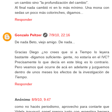
un cambio sino "la profundización del cambio".
Al final nada cambió ni en lo más mínimo. Una mona con
sedas un poco más colorinches, digamos...
Responder
Gonzalo Peltzer
7/9/10, 22:16
De nada Beto, viejo amigo. De nada...
Gracias Diego ¿no crees que si a Tiempo lo leyera
bastante -digamos suficiente- gente, no estaría en el IVC?
Precisamente lo que decía en este blog es lo contrario.
Pero veamos qué ocurre de acá en adelante y juzguemos
dentro de unos meses los efectos de la
investigación
de
Tiempo
.
Responder
Anónimo
8/9/10, 9:47
como no hacés periodismo, aprovecho para contarte que
Videla inauguró papel prensa junto con ernestina herrera