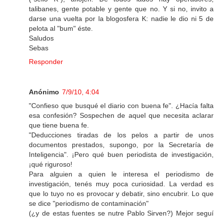
talibanes, gente potable y gente que no. Y si no, invito a
darse una vuelta por la blogosfera K: nadie le dio ni 5 de
pelota al "bum" éste.
Saludos
Sebas
Responder
Anónimo
7/9/10, 4:04
"Confieso que busqué el diario con buena fe". ¿Hacía falta
esa confesión? Sospechen de aquel que necesita aclarar
que tiene buena fe.
"Deducciones tiradas de los pelos a partir de unos
documentos prestados, supongo, por la Secretaría de
Inteligencia". ¡Pero qué buen periodista de investigación,
¡qué riguroso!
Para alguien a quien le interesa el periodismo de
investigación, tenés muy poca curiosidad. La verdad es
que lo tuyo no es provocar y debatir, sino encubrir. Lo que
se dice "periodismo de contaminación"
(¿y de estas fuentes se nutre Pablo Sirven?) Mejor seguí