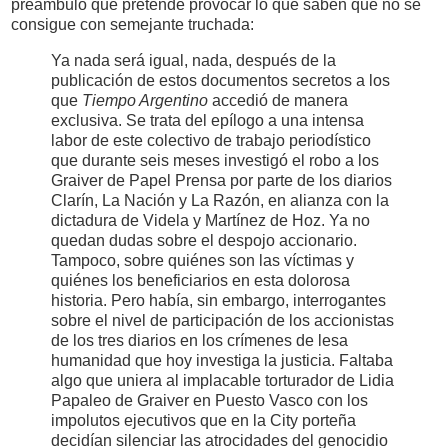
preámbulo que pretende provocar lo que saben que no se
consigue con semejante truchada:
Ya nada será igual, nada, después de la
publicación de estos documentos secretos a los
que
Tiempo Argentino
accedió de manera
exclusiva. Se trata del epílogo a una intensa
labor de este colectivo de trabajo periodístico
que durante seis meses investigó el robo a los
Graiver de Papel Prensa por parte de los diarios
Clarín, La Nación y La Razón, en alianza con la
dictadura de Videla y Martínez de Hoz. Ya no
quedan dudas sobre el despojo accionario.
Tampoco, sobre quiénes son las víctimas y
quiénes los beneficiarios en esta dolorosa
historia. Pero había, sin embargo, interrogantes
sobre el nivel de participación de los accionistas
de los tres diarios en los crímenes de lesa
humanidad que hoy investiga la justicia. Faltaba
algo que uniera al implacable torturador de Lidia
Papaleo de Graiver en Puesto Vasco con los
impolutos ejecutivos que en la City porteña
decidían silenciar las atrocidades del genocidio