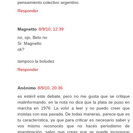
pensamiento colectivo argentino.
Responder
Magnetto
8/9/10, 12:39
no, ojo, Beto no
Sr. Magnetto
ok?
tampoco la boludez
Responder
Anónimo
8/9/10, 20:36
es estéril este debate, pero no me gusta que se critique
malinformando, en la nota no dice que la plata se puso en
marcha en 1976. La volví a leer y no puedo creer que
insistas con esa pavada. De todas maneras, parece que es
tu característica, ya que para criticar es necesario saber y
vos mismo reconocés que no hacés periodismo de
investigación, salvo que creas que se puede incorporar