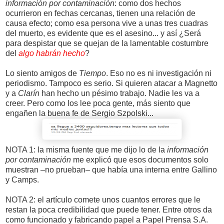
información por contaminación
: como dos hechos
ocurrieron en fechas cercanas, tienen una relación de
causa efecto; como esa persona vive a unas tres cuadras
del muerto, es evidente que es el asesino... y así ¿Será
para despistar que se quejan de la lamentable costumbre
del
algo habrán hecho
?
Lo siento amigos de
Tiempo
. Eso no es ni investigación ni
periodismo. Tampoco es serio. Si quieren atacar a Magnetto
y a
Clarín
han hecho un pésimo trabajo. Nadie les va a
creer. Pero como los lee poca gente, más siento que
engañen la buena fe de Sergio Szpolski...
NOTA 1: la misma fuente que me dijo lo de la
información
por contaminación
me explicó que esos documentos solo
muestran –no prueban– que había una interna entre Gallino
y Camps.
NOTA 2: el artículo comete unos cuantos errores que le
restan la poca credibilidad que puede tener. Entre otros da
como funcionado y fabricando papel a Papel Prensa S.A.