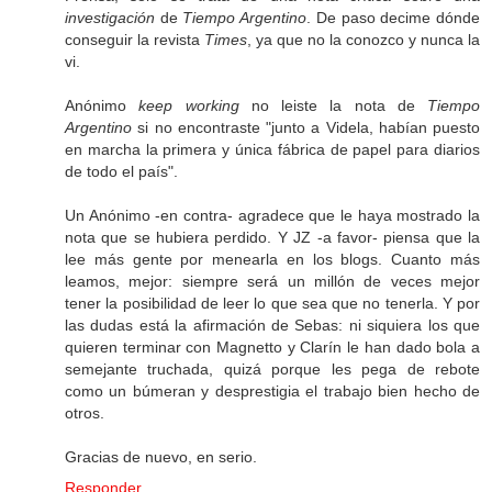
investigación
de
Tiempo Argentino
. De paso decime dónde
conseguir la revista
Times
, ya que no la conozco y nunca la
vi.
Anónimo
keep working
no leiste la nota de
Tiempo
Argentino
si no encontraste "junto a Videla, habían puesto
en marcha la primera y única fábrica de papel para diarios
de todo el país".
Un Anónimo -en contra- agradece que le haya mostrado la
nota que se hubiera perdido. Y JZ -a favor- piensa que la
lee más gente por menearla en los blogs. Cuanto más
leamos, mejor: siempre será un millón de veces mejor
tener la posibilidad de leer lo que sea que no tenerla. Y por
las dudas está la afirmación de Sebas: ni siquiera los que
quieren terminar con Magnetto y Clarín le han dado bola a
semejante truchada, quizá porque les pega de rebote
como un búmeran y desprestigia el trabajo bien hecho de
otros.
Gracias de nuevo, en serio.
Responder