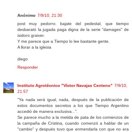
Anónimo
7/9/10, 21:30
post muy pedorro. bajate del pedestal, que tiempo
desbarató la jugada paga digna de la serie "damages" de
isidoro graiver.
Y me parece que a Tiempo lo lee bastante gente.
A llorar a la iglesia
diego
Responder
Instituto Agrotécnico "Víctor Navajas Centeno"
7/9/10,
21:57
"Ya nada será igual, nada, después de la publicación de
estos documentos secretos a los que Tiempo Argentino
accedió de manera exclusiva...".
Se parece mucho a la metida de pata de los comienzos de
la campaña de Cristina, cuando comenzó a hablar de un
"cambio" y después tuvo que enmendarla con que no era