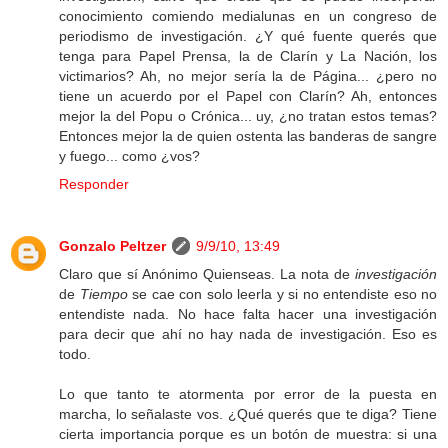
conocimiento comiendo medialunas en un congreso de
periodismo de investigación. ¿Y qué fuente querés que
tenga para Papel Prensa, la de Clarín y La Nación, los
victimarios? Ah, no mejor sería la de Página... ¿pero no
tiene un acuerdo por el Papel con Clarín? Ah, entonces
mejor la del Popu o Crónica... uy, ¿no tratan estos temas?
Entonces mejor la de quien ostenta las banderas de sangre
y fuego... como ¿vos?
Responder
Gonzalo Peltzer
9/9/10, 13:49
Claro que sí Anónimo Quienseas. La nota de
investigación
de
Tiempo
se cae con solo leerla y si no entendiste eso no
entendiste nada. No hace falta hacer una investigación
para decir que ahí no hay nada de investigación. Eso es
todo.
Lo que tanto te atormenta por error de la puesta en
marcha, lo señalaste vos. ¿Qué querés que te diga? Tiene
cierta importancia porque es un botón de muestra: si una