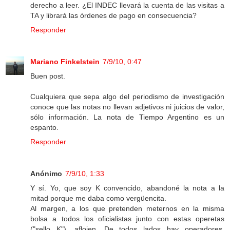
derecho a leer. ¿El INDEC llevará la cuenta de las visitas a
TA y librará las órdenes de pago en consecuencia?
Responder
Mariano Finkelstein
7/9/10, 0:47
Buen post.
Cualquiera que sepa algo del periodismo de investigación
conoce que las notas no llevan adjetivos ni juicios de valor,
sólo información. La nota de Tiempo Argentino es un
espanto.
Responder
Anónimo
7/9/10, 1:33
Y sí. Yo, que soy K convencido, abandoné la nota a la
mitad porque me daba como vergüencita.
Al margen, a los que pretenden meternos en la misma
bolsa a todos los oficialistas junto con estas operetas
("sello K"), aflojen. De todos lados hay operadores,