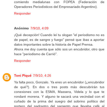
comiendo medialunas con FOPEA (Federación de
Operadores Periodísticos del Empresariado Argentino).
Responder
Anónimo
7/9/10, 4:09
¡Qué decepción! Cuando leí tu slogan "el periodismo no es
de papel, es de sangre y fuego" pensé que ibas a aportar
datos importantes sobre la historia de Papel Prensa.
Ahora me doy cuenta que sólo sos un encubridor, otro que
hace "periodismo de Carrió".
Responder
Toni Piqué
7/9/10, 4:26
Ya falta poco, Gonzalo. Ya eres un encubridor (¿encubridor
de qué?). En dos o tres posts más descubrirán tus
conexiones con la ESMA, Massera, Videla y lo que te
rondaré morena. Y alguno te sacará una vecindad con el
cuñado de la prima del suegro del sobrino político del
portero del padrastro del sargento que llevaba café al