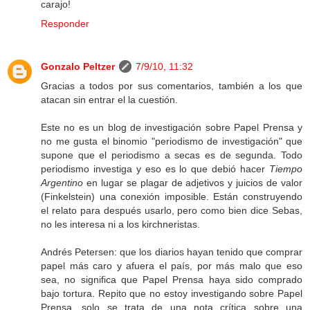
carajo!
Responder
Gonzalo Peltzer
7/9/10, 11:32
Gracias a todos por sus comentarios, también a los que
atacan sin entrar el la cuestión.
Este no es un blog de investigación sobre Papel Prensa y
no me gusta el binomio "periodismo de investigación" que
supone que el periodismo a secas es de segunda. Todo
periodismo investiga y eso es lo que debió hacer
Tiempo
Argentino
en lugar se plagar de adjetivos y juicios de valor
(Finkelstein) una conexión imposible. Están construyendo
el relato para después usarlo, pero como bien dice Sebas,
no les interesa ni a los kirchneristas.
Andrés Petersen: que los diarios hayan tenido que comprar
papel más caro y afuera el país, por más malo que eso
sea, no significa que Papel Prensa haya sido comprado
bajo tortura. Repito que no estoy investigando sobre Papel
Prensa, solo se trata de una nota crítica sobre una