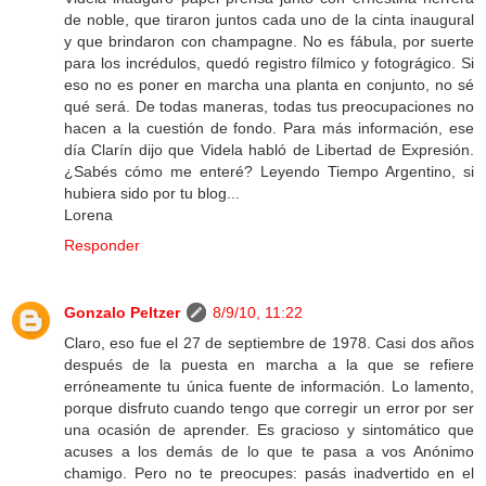
de noble, que tiraron juntos cada uno de la cinta inaugural
y que brindaron con champagne. No es fábula, por suerte
para los incrédulos, quedó registro fílmico y fotográgico. Si
eso no es poner en marcha una planta en conjunto, no sé
qué será. De todas maneras, todas tus preocupaciones no
hacen a la cuestión de fondo. Para más información, ese
día Clarín dijo que Videla habló de Libertad de Expresión.
¿Sabés cómo me enteré? Leyendo Tiempo Argentino, si
hubiera sido por tu blog...
Lorena
Responder
Gonzalo Peltzer
8/9/10, 11:22
Claro, eso fue el 27 de septiembre de 1978. Casi dos años
después de la puesta en marcha a la que se refiere
erróneamente tu única fuente de información. Lo lamento,
porque disfruto cuando tengo que corregir un error por ser
una ocasión de aprender. Es gracioso y sintomático que
acuses a los demás de lo que te pasa a vos Anónimo
chamigo. Pero no te preocupes: pasás inadvertido en el