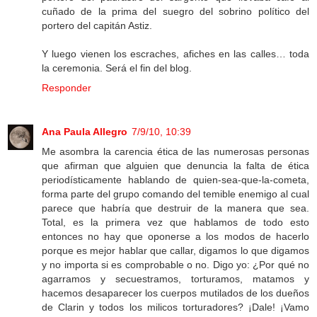
cuñado de la prima del suegro del sobrino político del
portero del capitán Astiz.
Y luego vienen los escraches, afiches en las calles… toda
la ceremonia. Será el fin del blog.
Responder
Ana Paula Allegro
7/9/10, 10:39
Me asombra la carencia ética de las numerosas personas
que afirman que alguien que denuncia la falta de ética
periodísticamente hablando de quien-sea-que-la-cometa,
forma parte del grupo comando del temible enemigo al cual
parece que habría que destruir de la manera que sea.
Total, es la primera vez que hablamos de todo esto
entonces no hay que oponerse a los modos de hacerlo
porque es mejor hablar que callar, digamos lo que digamos
y no importa si es comprobable o no. Digo yo: ¿Por qué no
agarramos y secuestramos, torturamos, matamos y
hacemos desaparecer los cuerpos mutilados de los dueños
de Clarin y todos los milicos torturadores? ¡Dale! ¡Vamo