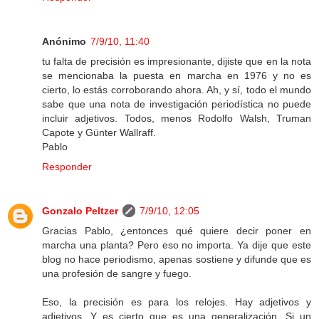
Anónimo
7/9/10, 11:40
tu falta de precisión es impresionante, dijiste que en la nota
se mencionaba la puesta en marcha en 1976 y no es
cierto, lo estás corroborando ahora. Ah, y sí, todo el mundo
sabe que una nota de investigación periodística no puede
incluir adjetivos. Todos, menos Rodolfo Walsh, Truman
Capote y Günter Wallraff.
Pablo
Responder
Gonzalo Peltzer
7/9/10, 12:05
Gracias Pablo, ¿entonces qué quiere decir poner en
marcha una planta? Pero eso no importa. Ya dije que este
blog no hace periodismo, apenas sostiene y difunde que es
una profesión de sangre y fuego.
Eso, la precisión es para los relojes. Hay adjetivos y
adjetivos. Y es cierto que es una generalización. Si un