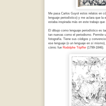
Me pasa Carlos Guyot estos relatos en có
lenguaje periodístico) y me aclara que la 
estaba inspirada más en este trabajo que
El dibujo como lenguaje periodístico es t
tan nuevas como el periodismo. Permite un
fotografía. Tiene sus códigos y convenci
ese lenguaje (o un lenguaje en sí mismo),
cómic fue
Rodolphe Töpffer
(1799-1846).