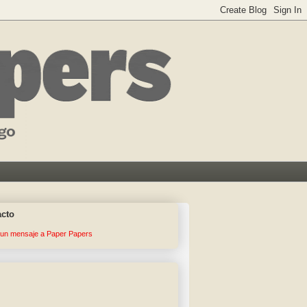
acto
 un mensaje a Paper Papers