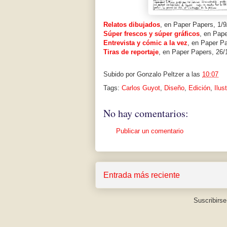
Relatos dibujados
, en Paper Papers, 1/9
Súper frescos y súper gráficos
, en Pape
Entrevista y cómic a la vez
, en Paper Pa
Tiras de reportaje
, en Paper Papers, 26/
Subido por
Gonzalo Peltzer
a las
10:07
Tags:
Carlos Guyot
,
Diseño
,
Edición
,
Ilus
No hay comentarios:
Publicar un comentario
Entrada más reciente
Suscribirse