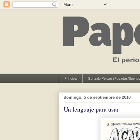
Principal
Gonzalo Peltzer (Posadas/Buenos
domingo, 5 de septiembre de 2010
Un lenguaje para usar