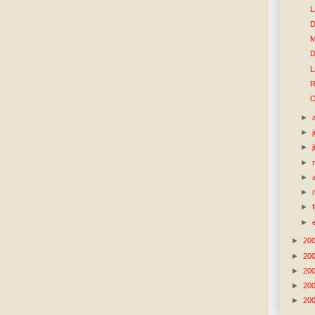
L
D
M
D
L
R
O
►
►
►
►
►
►
►
►
►
20
►
20
►
20
►
20
►
20