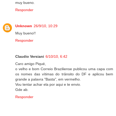
muy bueno.
Responder
Unknown
26/9/10, 10:29
Muy bueno!!
Responder
Claudio Versiani
6/10/10, 6:42
Caro amigo Piqué,
o velho e bom Correio Braziliense publicou uma capa com
os nomes das vítimas do trânsito do DF e aplicou bem
grande a palavra "Basta", em vermelho.
Vou tentar achar ela por aqui e te envio.
Gde ab.
Responder